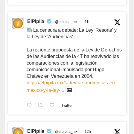
ElPipila
@elpipila_mx
·
11h
La censura a debate: La Ley 'Resorte' y
la Ley de 'Audiencias'
La reciente propuesta de la Ley de Derechos
de las Audiencias de la 4T ha reavivado las
comparaciones con la legislación
comunicacional impulsada por Hugo
Chávez en Venezuela en 2004.
https://elpipila.mx/la-ley-de-audiencias-en-
mexico-y-la-ley-...
Twitter
ElPipila
@elpipila_mx
·
12h