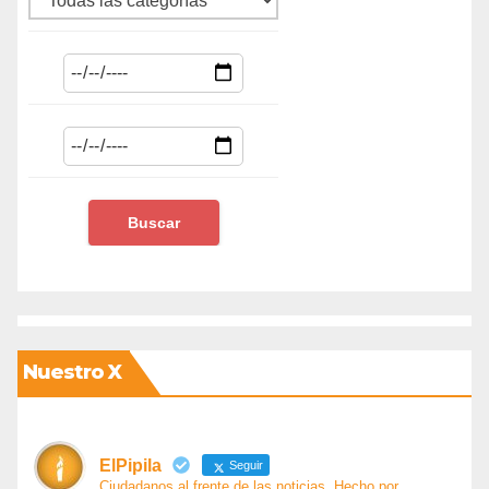
Nuestro X
ElPipila
Seguir
Ciudadanos al frente de las noticias. Hecho por