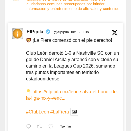
ciudadanos comunes preocupados por brindar
información y entretenimiento de alto valor y contenido.
ElPipila
@elpipila_mx
·
10h
¡La Fiera comenzó con el pie derecho!
Club León derrotó 1-0 a Nashville SC con un
gol de Daniel Arcila y arrancó con victoria su
camino en la Leagues Cup 2026, sumando
tres puntos importantes en territorio
estadounidense.
https://elpipila.mx/leon-salva-el-honor-de-
la-liga-mx-y-venc...
#ClubLeón
#LaFiera
Twitter