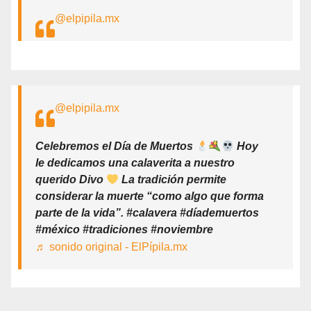
@elpipila.mx
@elpipila.mx
Celebremos el Día de Muertos
Hoy
le dedicamos una calaverita a nuestro
querido Divo
La tradición permite
considerar la muerte “como algo que forma
parte de la vida”. #calavera #díademuertos
#méxico #tradiciones #noviembre
♬ sonido original - ElPípila.mx