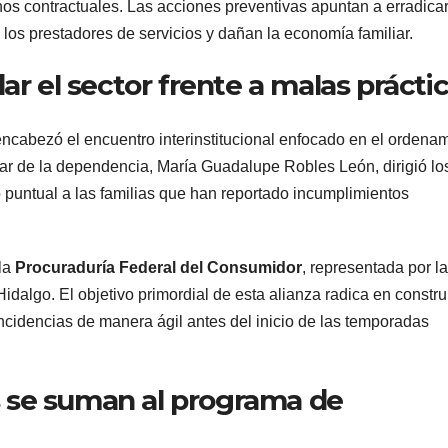
s contractuales. Las acciones preventivas apuntan a erradicar
 los prestadores de servicios y dañan la economía familiar.
ar el sector frente a malas prácti
encabezó el encuentro interinstitucional enfocado en el ordena
tular de la dependencia, María Guadalupe Robles León, dirigió lo
puntual a las familias que han reportado incumplimientos
 la
Procuraduría Federal del Consumidor
, representada por l
idalgo. El objetivo primordial de esta alianza radica en constru
ncidencias de manera ágil antes del inicio de las temporadas
 se suman al programa de