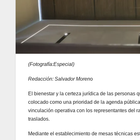
(Fotografía:Especial)
Redacción: Salvador Moren
o
El bienestar y la certeza jurídica de las personas qu
colocado como una prioridad de la agenda públic
vinculación operativa con los representantes del 
traslados.
Mediante el establecimiento de mesas técnicas est