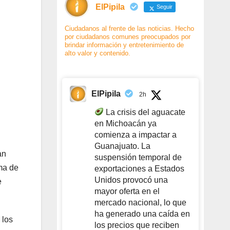
ElPipila
Seguir
Ciudadanos al frente de las noticias. Hecho
por ciudadanos comunes preocupados por
brindar información y entretenimiento de
alto valor y contenido.
ElPipila
2h
La crisis del aguacate
en Michoacán ya
comienza a impactar a
Guanajuato. La
an
suspensión temporal de
ma de
exportaciones a Estados
Unidos provocó una
e
mayor oferta en el
mercado nacional, lo que
ha generado una caída en
 los
los precios que reciben