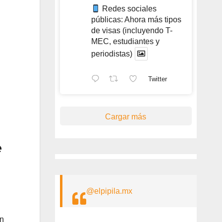
Redes sociales
públicas: Ahora más tipos
de visas (incluyendo T-
MEC, estudiantes y
periodistas)
Twitter
Cargar más
e
@elpipila.mx
en