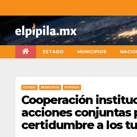
ESTADO
MUNICIPIOS
NACIO
ESTADO
MUNICIPIOS
PORTADA
Cooperación institu
acciones conjuntas 
certidumbre a los tu