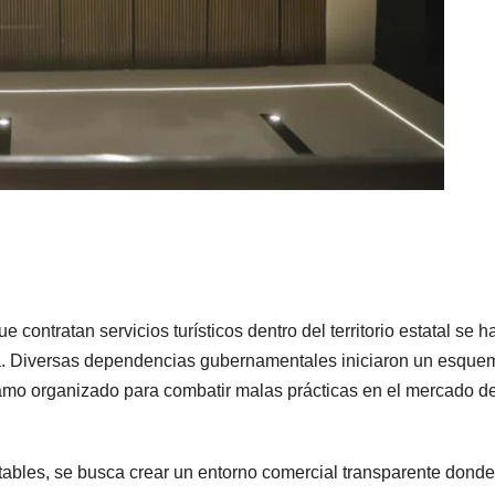
e contratan servicios turísticos dentro del territorio estatal se h
a. Diversas dependencias gubernamentales iniciaron un esque
ramo organizado para combatir malas prácticas en el mercado d
ables, se busca crear un entorno comercial transparente donde