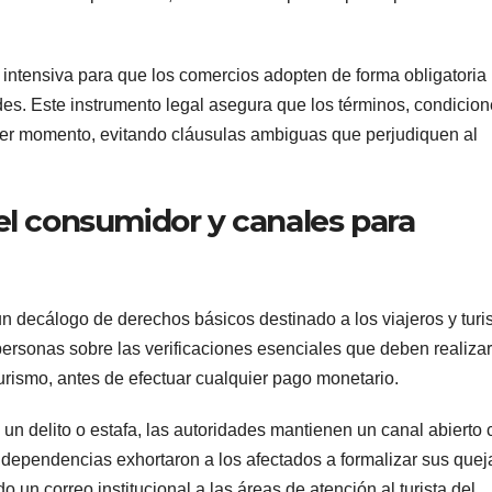
 intensiva para que los comercios adopten de forma obligatoria 
des. Este instrumento legal asegura que los términos, condicion
imer momento, evitando cláusulas ambiguas que perjudiquen al
el consumidor y canales para
un decálogo de derechos básicos destinado a los viajeros y turi
 personas sobre las verificaciones esenciales que deben realizar
rismo, antes de efectuar cualquier pago monetario.
n delito o estafa, las autoridades mantienen un canal abierto 
 dependencias exhortaron a los afectados a formalizar sus quej
 un correo institucional a las áreas de atención al turista del