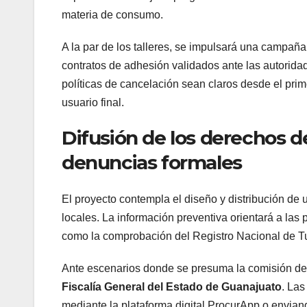
materia de consumo.
A la par de los talleres, se impulsará una campaña
contratos de adhesión validados ante las autorida
políticas de cancelación sean claros desde el pr
usuario final.
Difusión de los derechos d
denuncias formales
El proyecto contempla el diseño y distribución de 
locales. La información preventiva orientará a las
como la comprobación del Registro Nacional de Tu
Ante escenarios donde se presuma la comisión de u
Fiscalía General del Estado de Guanajuato
. Las
mediante la plataforma digital ProcurApp o enviando