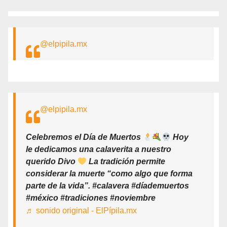
@elpipila.mx
@elpipila.mx
Celebremos el Día de Muertos
Hoy
le dedicamos una calaverita a nuestro
querido Divo
La tradición permite
considerar la muerte “como algo que forma
parte de la vida”. #calavera #díademuertos
#méxico #tradiciones #noviembre
♬ sonido original - ElPípila.mx