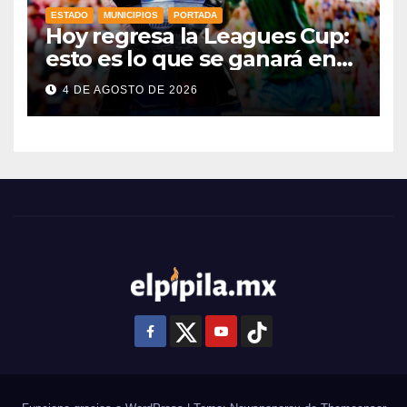
ESTADO
MUNICIPIOS
PORTADA
Hoy regresa la Leagues Cup:
esto es lo que se ganará en
esta edición
4 DE AGOSTO DE 2026