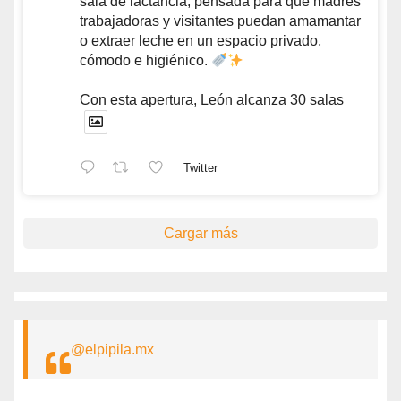
sala de lactancia, pensada para que madres
trabajadoras y visitantes puedan amamantar
o extraer leche en un espacio privado,
cómodo e higiénico.
Con esta apertura, León alcanza 30 salas
Twitter
Cargar más
@elpipila.mx