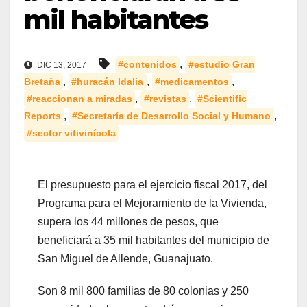
mil habitantes
,
#contenidos
#estudio Gran
DIC 13, 2017
,
,
,
Bretaña
#huracán Idalia
#medicamentos
,
,
#reaccionan a miradas
#revistas
#Scientific
,
,
Reports
#Secretaría de Desarrollo Social y Humano
#sector vitivinícola
El presupuesto para el ejercicio fiscal 2017, del
Programa para el Mejoramiento de la Vivienda,
supera los 44 millones de pesos, que
beneficiará a 35 mil habitantes del municipio de
San Miguel de Allende, Guanajuato.
Son 8 mil 800 familias de 80 colonias y 250