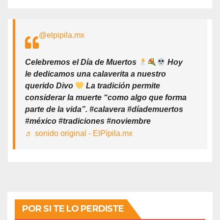
@elpipila.mx
Celebremos el Día de Muertos
Hoy
le dedicamos una calaverita a nuestro
querido Divo
La tradición permite
considerar la muerte “como algo que forma
parte de la vida”. #calavera #díademuertos
#méxico #tradiciones #noviembre
♬ sonido original - ElPípila.mx
POR SI TE LO PERDISTE