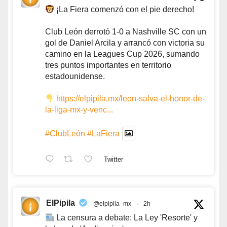
¡La Fiera comenzó con el pie derecho!
Club León derrotó 1-0 a Nashville SC con un
gol de Daniel Arcila y arrancó con victoria su
camino en la Leagues Cup 2026, sumando
tres puntos importantes en territorio
estadounidense.
https://elpipila.mx/leon-salva-el-honor-de-
la-liga-mx-y-venc...
#ClubLeón
#LaFiera
Twitter
ElPipila
@elpipila_mx
·
2h
La censura a debate: La Ley 'Resorte' y