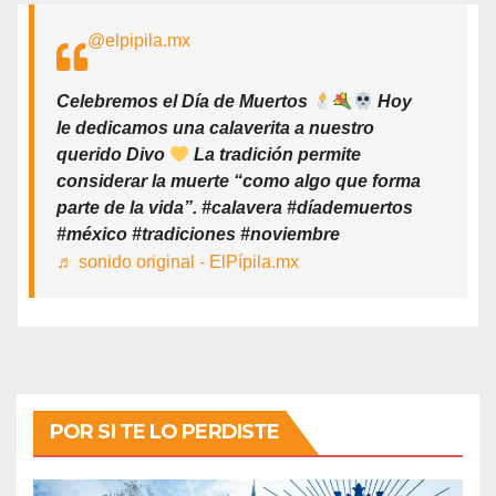
@elpipila.mx
Celebremos el Día de Muertos
Hoy
le dedicamos una calaverita a nuestro
querido Divo
La tradición permite
considerar la muerte “como algo que forma
parte de la vida”. #calavera #díademuertos
#méxico #tradiciones #noviembre
♬ sonido original - ElPípila.mx
POR SI TE LO PERDISTE