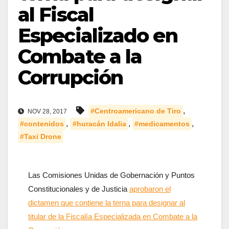
al Fiscal
Especializado en
Combate a la
Corrupción
,
#Centroamericano de Tiro
NOV 28, 2017
,
,
,
#contenidos
#huracán Idalia
#medicamentos
#Taxi Drone
Las Comisiones Unidas de Gobernación y Puntos
Constitucionales y de Justicia
aprobaron el
dictamen que contiene la terna para designar al
titular de la Fiscalía Especializada en Combate a la