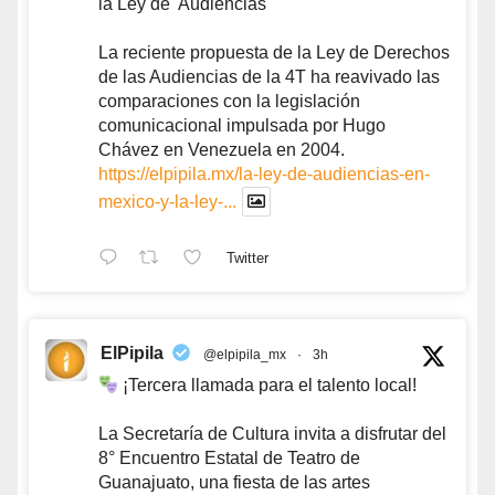
la Ley de 'Audiencias'
La reciente propuesta de la Ley de Derechos
de las Audiencias de la 4T ha reavivado las
comparaciones con la legislación
comunicacional impulsada por Hugo
Chávez en Venezuela en 2004.
https://elpipila.mx/la-ley-de-audiencias-en-
mexico-y-la-ley-...
Twitter
ElPipila
@elpipila_mx
·
3h
¡Tercera llamada para el talento local!
La Secretaría de Cultura invita a disfrutar del
8° Encuentro Estatal de Teatro de
Guanajuato, una fiesta de las artes