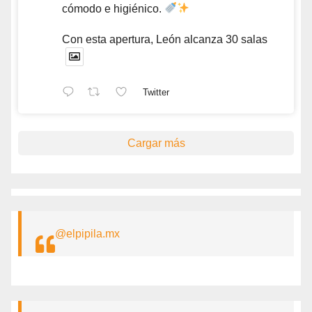
cómodo e higiénico.
Con esta apertura, León alcanza 30 salas
Twitter
Cargar más
@elpipila.mx