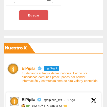
Nuestro X
ElPipila
Seguir
Ciudadanos al frente de las noticias. Hecho por
ciudadanos comunes preocupados por brindar
información y entretenimiento de alto valor y contenido.
ElPipila
@elpipila_mx
·
9 Ago
¡GANÓ LA FIERA!