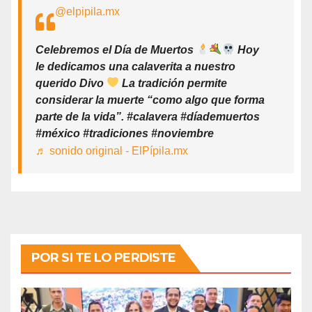
@elpipila.mx
Celebremos el Día de Muertos
Hoy
le dedicamos una calaverita a nuestro
querido Divo
La tradición permite
considerar la muerte “como algo que forma
parte de la vida”. #calavera #díademuertos
#méxico #tradiciones #noviembre
♬ sonido original - ElPípila.mx
POR SI TE LO PERDISTE