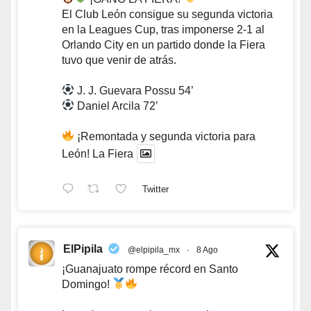
El Club León consigue su segunda victoria
en la Leagues Cup, tras imponerse 2-1 al
Orlando City en un partido donde la Fiera
tuvo que venir de atrás.
J. J. Guevara Possu 54’
Daniel Arcila 72’
¡Remontada y segunda victoria para
León! La Fiera
Twitter
ElPipila
@elpipila_mx
·
8 Ago
¡Guanajuato rompe récord en Santo
Domingo!