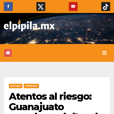
ESTADO
PORTADA
Atentos al riesgo:
Guanajuato