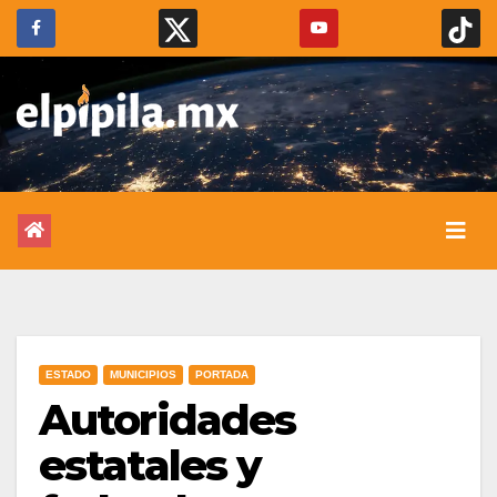
ESTADO
MUNICIPIOS
PORTADA
Autoridades
estatales y