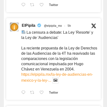
Twitter
ElPipila
@elpipila_mx
·
5h
La censura a debate: La Ley 'Resorte' y
la Ley de 'Audiencias'
La reciente propuesta de la Ley de Derechos
de las Audiencias de la 4T ha reavivado las
comparaciones con la legislación
comunicacional impulsada por Hugo
Chávez en Venezuela en 2004.
https://elpipila.mx/la-ley-de-audiencias-en-
mexico-y-la-ley-...
Twitter