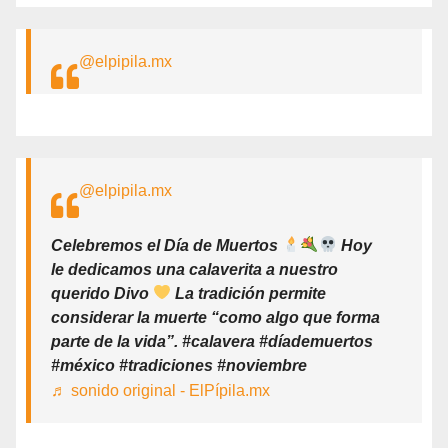
@elpipila.mx
@elpipila.mx
Celebremos el Día de Muertos
Hoy
le dedicamos una calaverita a nuestro
querido Divo
La tradición permite
considerar la muerte “como algo que forma
parte de la vida”. #calavera #díademuertos
#méxico #tradiciones #noviembre
♬ sonido original - ElPípila.mx