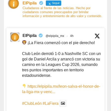
ElPipila
Seguir
Ciudadanos al frente de las noticias. Hecho por
ciudadanos comunes preocupados por brindar
información y entretenimiento de alto valor y contenido.
ElPipila
@elpipila_mx
·
4h
¡La Fiera comenzó con el pie derecho!
Club León derrotó 1-0 a Nashville SC con un
gol de Daniel Arcila y arrancó con victoria su
camino en la Leagues Cup 2026, sumando
tres puntos importantes en territorio
estadounidense.
https://elpipila.mx/leon-salva-el-honor-de-
la-liga-mx-y-venc...
#ClubLeón
#LaFiera