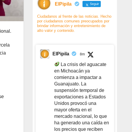
ElPipila
Seguir
Ciudadanos al frente de las noticias. Hecho
por ciudadanos comunes preocupados por
brindar información y entretenimiento de
alto valor y contenido.
ional.
rcela
cia
ElPipila
8m
La crisis del aguacate
en Michoacán ya
comienza a impactar a
Guanajuato. La
suspensión temporal de
se
exportaciones a Estados
Unidos provocó una
mayor oferta en el
mercado nacional, lo que
ha generado una caída en
los precios que reciben