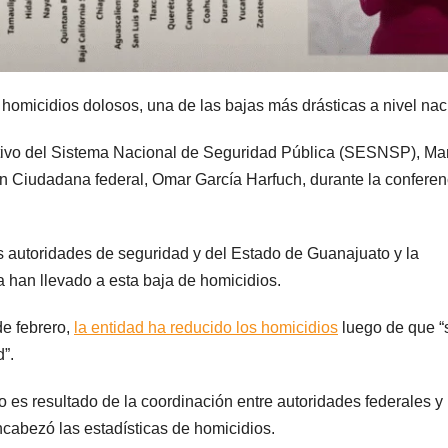
homicidios dolosos, una de las bajas más drásticas a nivel nac
ecutivo del Sistema Nacional de Seguridad Pública (SESNSP), Ma
ón Ciudadana federal, Omar García Harfuch, durante la conferen
s autoridades de seguridad y del Estado de Guanajuato y la
 han llevado a esta baja de homicidios.
de febrero,
la entidad ha reducido los homicidios
luego de que “
d”.
 es resultado de la coordinación entre autoridades federales y
ncabezó las estadísticas de homicidios.