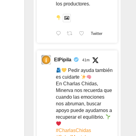
los productores.
Twitter
ElPipila
41m
Pedir ayuda también
es cuidarte
En Charlas Chidas,
Minerva nos recuerda que
cuando las emociones
nos abruman, buscar
apoyo puede ayudarnos a
recuperar el equilibrio.
#CharlasChidas