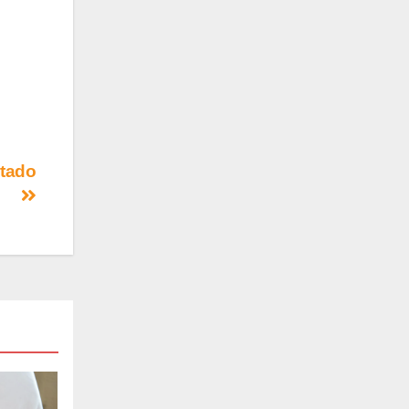
stado