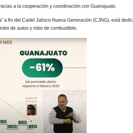
gracias a la cooperación y coordinación con Guanajuato.
ra” a fin del Cartel Jalisco Nueva Generación (CJNG), está dedi
, robo de autos y robo de combustible.