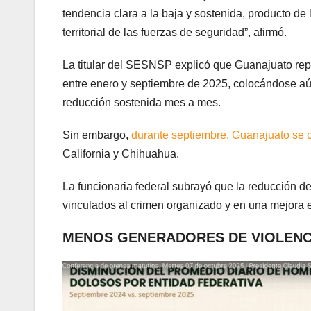
tendencia clara a la baja y sostenida, producto de 
territorial de las fuerzas de seguridad”, afirmó.
La titular del SESNSP explicó que Guanajuato repr
entre enero y septiembre de 2025, colocándose a
reducción sostenida mes a mes.
Sin embargo,
durante septiembre, Guanajuato se c
California y Chihuahua.
La funcionaria federal subrayó que la reducción de
vinculados al crimen organizado y en una mejora 
MENOS GENERADORES DE VIOLENC