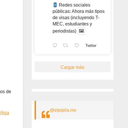
Redes sociales
públicas: Ahora más tipos
de visas (incluyendo T-
MEC, estudiantes y
periodistas)
Twitter
Cargar más
hos de
@elpipila.mx
úñiga