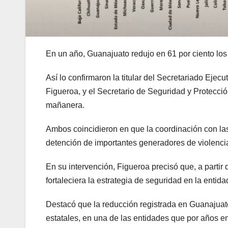
En un año, Guanajuato redujo en 61 por ciento los 
Así lo confirmaron la titular del Secretariado Ej
Figueroa, y el Secretario de Seguridad y Protecci
mañanera.
Ambos coincidieron en que la coordinación con la
detención de importantes generadores de violencia
En su intervención, Figueroa precisó que, a partir 
fortaleciera la estrategia de seguridad en la entida
Destacó que la reducción registrada en Guanajuato
estatales, en una de las entidades que por años e