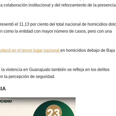
la colaboración institucional y del reforzamiento de la presencia
esentó el 11.13 por ciento del total nacional de homicidios dol
ún como la entidad con mayor número de casos, pero con una
olocó en el tercer lugar nacional
en homicidios debajo de Baja
 la violencia en Guanajuato también se refleja en los delitos
en la percepción de seguridad.
IA