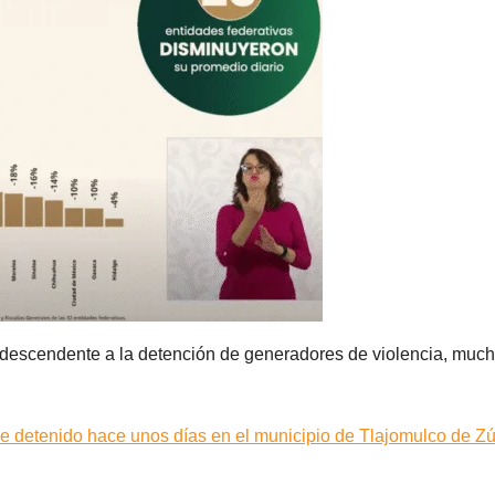
a descendente a la detención de generadores de violencia, muc
fue detenido hace unos días en el municipio de Tlajomulco de Z