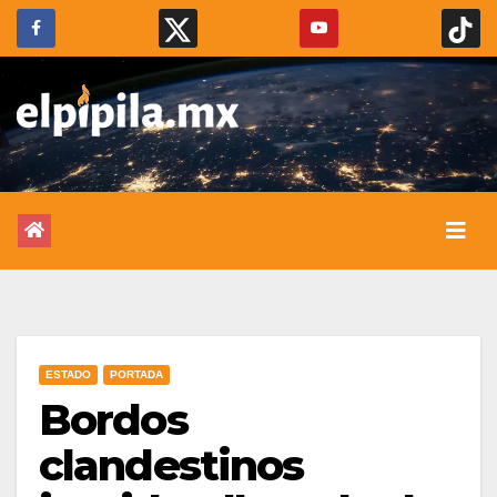
ESTADO
PORTADA
Bordos
clandestinos