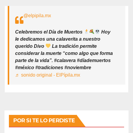
@elpipila.mx
Celebremos el Día de Muertos
Hoy
le dedicamos una calaverita a nuestro
querido Divo
La tradición permite
considerar la muerte “como algo que forma
parte de la vida”. #calavera #díademuertos
#méxico #tradiciones #noviembre
♬ sonido original - ElPípila.mx
POR SI TE LO PERDISTE