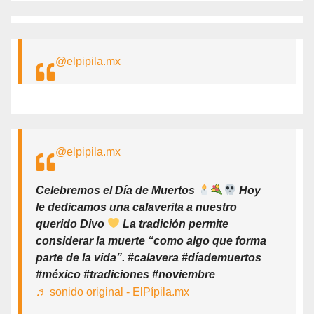
@elpipila.mx
@elpipila.mx
Celebremos el Día de Muertos
Hoy
le dedicamos una calaverita a nuestro
querido Divo
La tradición permite
considerar la muerte “como algo que forma
parte de la vida”. #calavera #díademuertos
#méxico #tradiciones #noviembre
♬ sonido original - ElPípila.mx