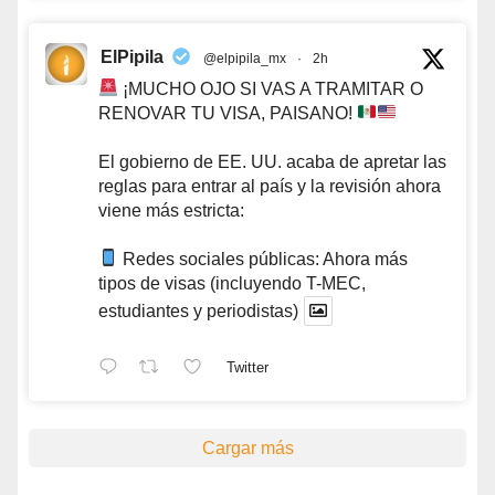
ElPipila
@elpipila_mx
·
2h
¡MUCHO OJO SI VAS A TRAMITAR O
RENOVAR TU VISA, PAISANO!
El gobierno de EE. UU. acaba de apretar las
reglas para entrar al país y la revisión ahora
viene más estricta:
Redes sociales públicas: Ahora más
tipos de visas (incluyendo T-MEC,
estudiantes y periodistas)
Twitter
Cargar más