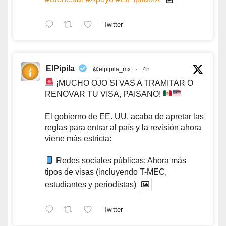
Twitter
ElPipila
@elpipila_mx
·
4h
¡MUCHO OJO SI VAS A TRAMITAR O
RENOVAR TU VISA, PAISANO!
El gobierno de EE. UU. acaba de apretar las
reglas para entrar al país y la revisión ahora
viene más estricta:
Redes sociales públicas: Ahora más
tipos de visas (incluyendo T-MEC,
estudiantes y periodistas)
Twitter