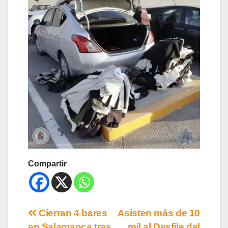
Compartir
Cierran 4 bares
Asisten más de 10
en Salamanca tras
mil al Desfile del