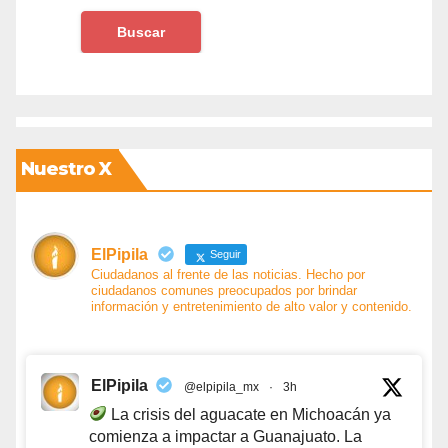
Nuestro X
ElPipila
Seguir
Ciudadanos al frente de las noticias. Hecho por
ciudadanos comunes preocupados por brindar
información y entretenimiento de alto valor y contenido.
ElPipila
@elpipila_mx
·
3h
La crisis del aguacate en Michoacán ya
comienza a impactar a Guanajuato. La