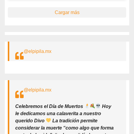
Cargar más
@elpipila.mx
@elpipila.mx
Celebremos el Día de Muertos
Hoy
le dedicamos una calaverita a nuestro
querido Divo
La tradición permite
considerar la muerte “como algo que forma