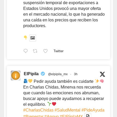
suspensión temporal de exportaciones a
Estados Unidos provocó una mayor oferta
en el mercado nacional, lo que ha generado
una caída en los precios que reciben los
productores.
Twitter
ElPipila
@elpipila_mx
·
3h
Pedir ayuda también es cuidarte
En Charlas Chidas, Minerva nos recuerda
que cuando las emociones nos abruman,
buscar apoyo puede ayudarnos a recuperar
el equilibrio.
#CharlasChidas
#SaludMental
#PideAyuda
#Bienestar
#Apoyo
#ElPípilaMX