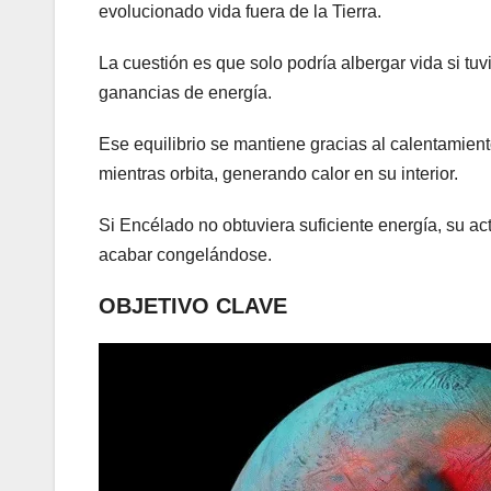
evolucionado vida fuera de la Tierra.
La cuestión es que solo podría albergar vida si tuv
ganancias de energía.
Ese equilibrio se mantiene gracias al calentamien
mientras orbita, generando calor en su interior.
Si Encélado no obtuviera suficiente energía, su act
acabar congelándose.
OBJETIVO CLAVE