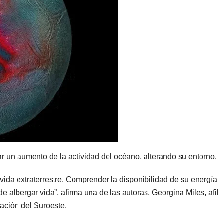
ar un aumento de la actividad del océano, alterando su entorno.
vida extraterrestre. Comprender la disponibilidad de su energía
e albergar vida”, afirma una de las autoras, Georgina Miles, afi
gación del Suroeste.