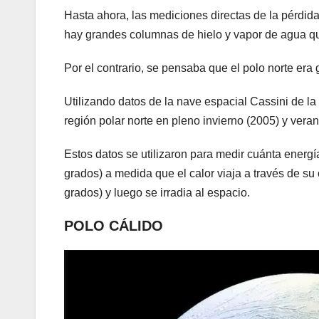
Hasta ahora, las mediciones directas de la pérdida
hay grandes columnas de hielo y vapor de agua que
Por el contrario, se pensaba que el polo norte era
Utilizando datos de la nave espacial Cassini de l
región polar norte en pleno invierno (2005) y veran
Estos datos se utilizaron para medir cuánta energ
grados) a medida que el calor viaja a través de su 
grados) y luego se irradia al espacio.
POLO CÁLIDO