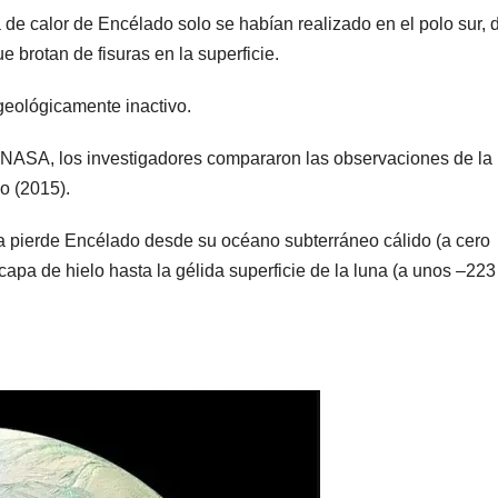
 de calor de Encélado solo se habían realizado en el polo sur,
 brotan de fisuras en la superficie.
 geológicamente inactivo.
a NASA, los investigadores compararon las observaciones de la
o (2015).
ía pierde Encélado desde su océano subterráneo cálido (a cero
capa de hielo hasta la gélida superficie de la luna (a unos –223