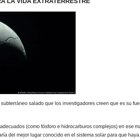
A LA VIDA EXTRATERRESTRE
ubterráneo salado que los investigadores creen que es su fue
s adecuados (como fósforo e hidrocarburos complejos) en ese m
ataría del mejor lugar conocido en el sistema solar para que haya