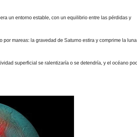
iera un entorno estable, con un equilibrio entre las pérdidas y
to por mareas: la gravedad de Saturno estira y comprime la luna
ividad superficial se ralentizaría o se detendría, y el océano po