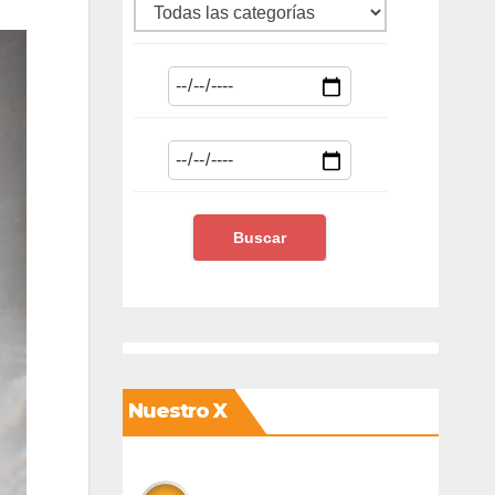
Nuestro X