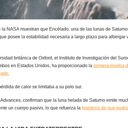
e la NASA muestran que Encélado, una de las lunas de Saturno,
que posee la estabilidad necesaria a largo plazo para albergar 
rsidad británica de Oxford, el Instituto de Investigación del Sur
 ambos en Estados Unidos, ha proporcionado la
primera prueba 
lado.
érdida de calor se limitaba a su polo sur.
e Advances, confirman que la luna helada de Saturno emite mu
nte un cuerpo pasivo, lo que refuerza la
hipótesis de que podrí