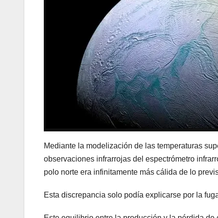
Mediante la modelización de las temperaturas supe
observaciones infrarrojas del espectrómetro infrar
polo norte era infinitamente más cálida de lo previs
Esta discrepancia solo podía explicarse por la fug
Este equilibrio entre la producción y la pérdida 