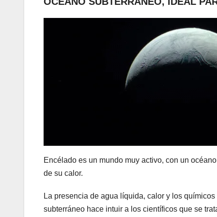
OCEANO SUBTERRÁNEO, IDEAL PAR
Encélado es un mundo muy activo, con un océano s
de su calor.
La presencia de agua líquida, calor y los químico
subterráneo hace intuir a los científicos que se tr