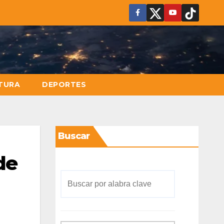
TURA
DEPORTES
Buscar
de