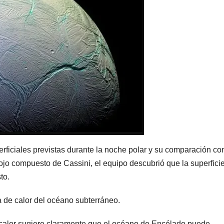
rficiales previstas durante la noche polar y su comparación co
rojo compuesto de Cassini, el equipo descubrió que la superficie
to.
a de calor del océano subterráneo.
de calor sugiere claramente que el océano de Encélado puede