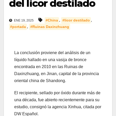
del licor destilado
,
,
#China
#licor destilado
ENE 19, 2025
,
#portada
#Ruinas Daxinzhuang
La conclusión proviene del análisis de un
líquido hallado en una vasija de bronce
encontrada en 2010 en las Ruinas de
Daxinzhuang, en Jinan, capital de la provincia
oriental china de Shandong.
El recipiente, sellado por óxido durante más de
una década, fue abierto recientemente para su
estudio, consignó la agencia Xinhua, citada por
DW Español.