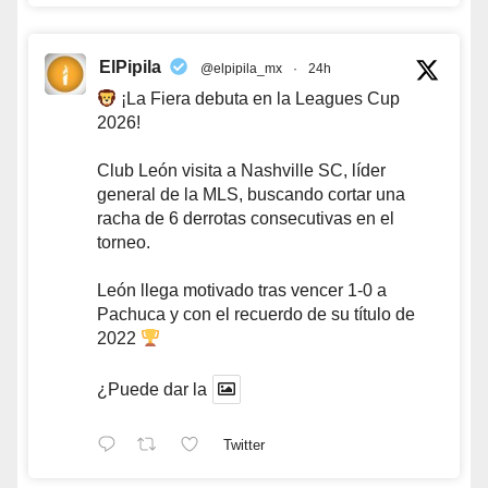
ElPipila
@elpipila_mx
·
24h
¡La Fiera debuta en la Leagues Cup
2026!
Club León visita a Nashville SC, líder
general de la MLS, buscando cortar una
racha de 6 derrotas consecutivas en el
torneo.
León llega motivado tras vencer 1-0 a
Pachuca y con el recuerdo de su título de
2022
¿Puede dar la
Twitter