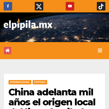
INTERNACIONAL
PORTADA
China adelanta mil
años el origen local