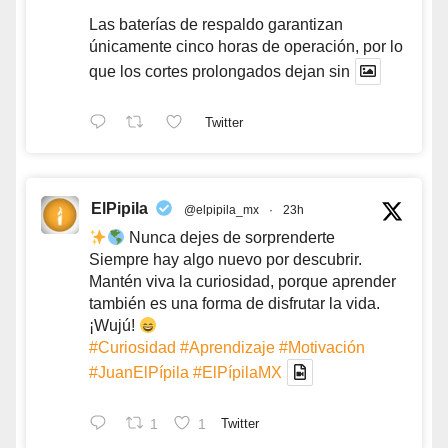
Las baterías de respaldo garantizan
únicamente cinco horas de operación, por lo
que los cortes prolongados dejan sin
Twitter
ElPipila
@elpipila_mx
·
23h
Nunca dejes de sorprenderte
Siempre hay algo nuevo por descubrir.
Mantén viva la curiosidad, porque aprender
también es una forma de disfrutar la vida.
¡Wujú!
#Curiosidad
#Aprendizaje
#Motivación
#JuanElPípila
#ElPípilaMX
1
1
Twitter