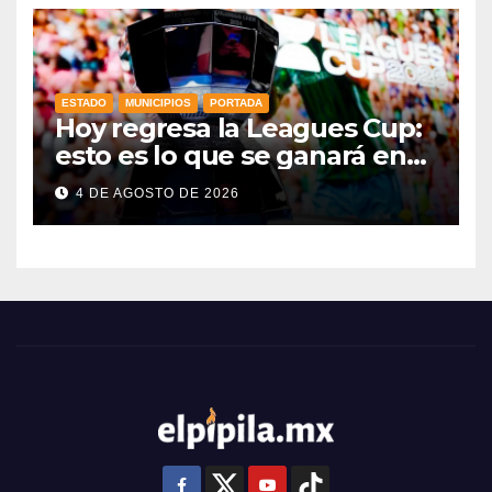
ESTADO
MUNICIPIOS
PORTADA
Hoy regresa la Leagues Cup:
esto es lo que se ganará en
esta edición
4 DE AGOSTO DE 2026