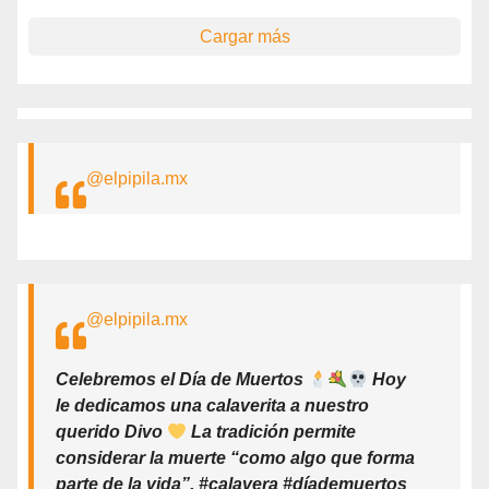
Cargar más
@elpipila.mx
@elpipila.mx
Celebremos el Día de Muertos
Hoy
le dedicamos una calaverita a nuestro
querido Divo
La tradición permite
considerar la muerte “como algo que forma
parte de la vida”. #calavera #díademuertos