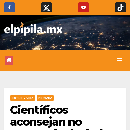
ESTILO Y VIDA
PORTADA
Científicos
aconsejan no