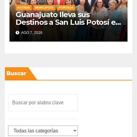
ESTADO
MUNICIPIOS
PORTADA
Guanajuato lleva sus
Destinos a San Luis Potosí en
vísperas de la FENAPO
AGO 7, 2026
Buscar