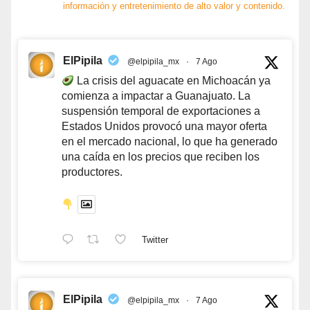
información y entretenimiento de alto valor y contenido.
ElPipila
@elpipila_mx
·
7 Ago
La crisis del aguacate en Michoacán ya
comienza a impactar a Guanajuato. La
suspensión temporal de exportaciones a
Estados Unidos provocó una mayor oferta
en el mercado nacional, lo que ha generado
una caída en los precios que reciben los
productores.
Twitter
ElPipila
@elpipila_mx
·
7 Ago