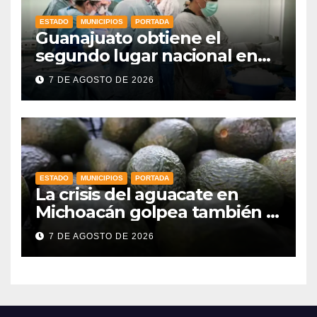
ESTADO
MUNICIPIOS
PORTADA
Guanajuato obtiene el
segundo lugar nacional en
procuración de órganos
7 DE AGOSTO DE 2026
ESTADO
MUNICIPIOS
PORTADA
La crisis del aguacate en
Michoacán golpea también a
productores de Guanajuato
7 DE AGOSTO DE 2026