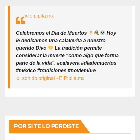
@elpipila.mx
Celebremos el Día de Muertos
Hoy
le dedicamos una calaverita a nuestro
querido Divo
La tradición permite
considerar la muerte “como algo que forma
parte de la vida”. #calavera #díademuertos
#méxico #tradiciones #noviembre
♬ sonido original - ElPípila.mx
POR SI TE LO PERDISTE