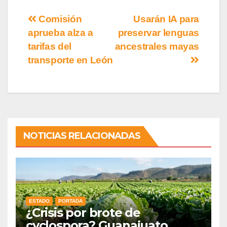
Comisión
Usarán IA para
aprueba alza a
preservar lenguas
tarifas del
ancestrales mayas
transporte en León
NOTICIAS RELACIONADAS
ESTADO
PORTADA
¿Crisis por brote de
cyclospora? Guanajuato