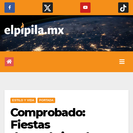
ESTILO Y VIDA
PORTADA
Comprobado:
Fiestas