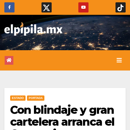
ESTADO
PORTADA
Con blindaje y gran
cartelera arranca el