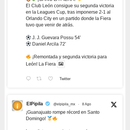
El Club León consigue su segunda victoria
en la Leagues Cup, tras imponerse 2-1 al
Orlando City en un partido donde la Fiera
tuvo que venir de atrás.
J. J. Guevara Possu 54’
Daniel Arcila 72’
¡Remontada y segunda victoria para
León! La Fiera
Twitter
ElPipila
@elpipila_mx
·
8 Ago
¡Guanajuato rompe récord en Santo
Domingo!