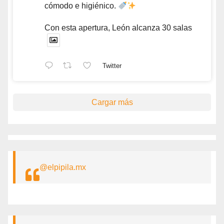
cómodo e higiénico.
Con esta apertura, León alcanza 30 salas
Twitter
Cargar más
@elpipila.mx