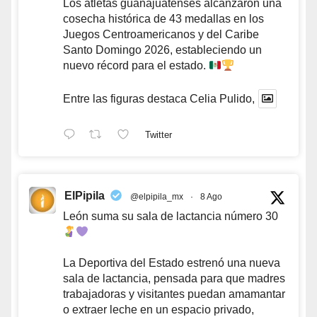
Los atletas guanajuatenses alcanzaron una
cosecha histórica de 43 medallas en los
Juegos Centroamericanos y del Caribe
Santo Domingo 2026, estableciendo un
nuevo récord para el estado.
Entre las figuras destaca Celia Pulido,
Twitter
ElPipila
@elpipila_mx
·
8 Ago
León suma su sala de lactancia número 30
La Deportiva del Estado estrenó una nueva
sala de lactancia, pensada para que madres
trabajadoras y visitantes puedan amamantar
o extraer leche en un espacio privado,