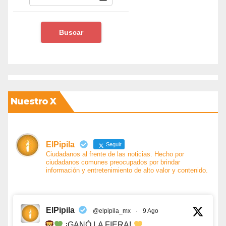
Nuestro X
ElPipila
Seguir
Ciudadanos al frente de las noticias. Hecho por
ciudadanos comunes preocupados por brindar
información y entretenimiento de alto valor y contenido.
ElPipila
@elpipila_mx
·
9 Ago
¡GANÓ LA FIERA!