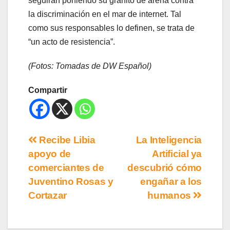
seguirán poniendo su granito de arena contra
la discriminación en el mar de internet. Tal
como sus responsables lo definen, se trata de
“un acto de resistencia”.
(Fotos: Tomadas de DW Español)
Compartir
Recibe Libia
La Inteligencia
apoyo de
Artificial ya
comerciantes de
descubrió cómo
Juventino Rosas y
engañar a los
Cortazar
humanos