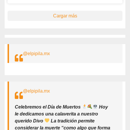
Cargar más
@elpipila.mx
@elpipila.mx
Celebremos el Día de Muertos
Hoy
le dedicamos una calaverita a nuestro
querido Divo
La tradición permite
considerar la muerte “como algo que forma