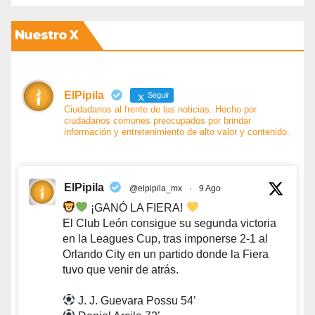
Nuestro X
ElPipila
Seguir
Ciudadanos al frente de las noticias. Hecho por
ciudadanos comunes preocupados por brindar
información y entretenimiento de alto valor y contenido.
ElPipila
@elpipila_mx
·
9 Ago
¡GANÓ LA FIERA!
El Club León consigue su segunda victoria
en la Leagues Cup, tras imponerse 2-1 al
Orlando City en un partido donde la Fiera
tuvo que venir de atrás.
J. J. Guevara Possu 54’