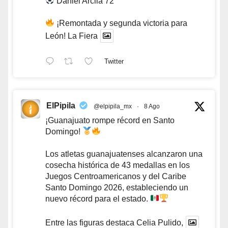
Daniel Arcila 72’
¡Remontada y segunda victoria para
León! La Fiera
Twitter
ElPipila
@elpipila_mx
·
8 Ago
¡Guanajuato rompe récord en Santo
Domingo!
Los atletas guanajuatenses alcanzaron una
cosecha histórica de 43 medallas en los
Juegos Centroamericanos y del Caribe
Santo Domingo 2026, estableciendo un
nuevo récord para el estado.
Entre las figuras destaca Celia Pulido,