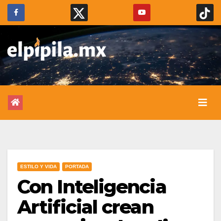
ESTILO Y VIDA
PORTADA
Con Inteligencia
Artificial crean