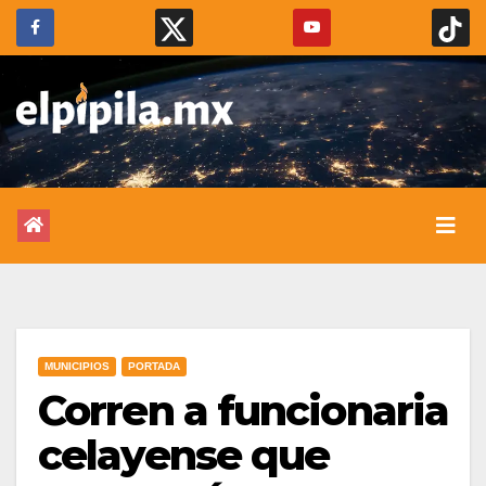
MUNICIPIOS
PORTADA
Corren a funcionaria
celayense que