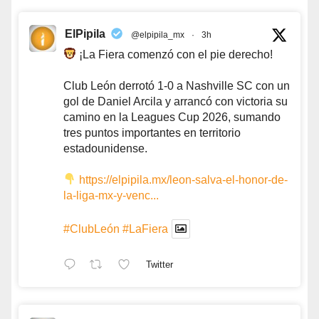
ElPipila
@elpipila_mx
·
3h
¡La Fiera comenzó con el pie derecho!
Club León derrotó 1-0 a Nashville SC con un
gol de Daniel Arcila y arrancó con victoria su
camino en la Leagues Cup 2026, sumando
tres puntos importantes en territorio
estadounidense.
https://elpipila.mx/leon-salva-el-honor-de-
la-liga-mx-y-venc...
#ClubLeón
#LaFiera
Twitter