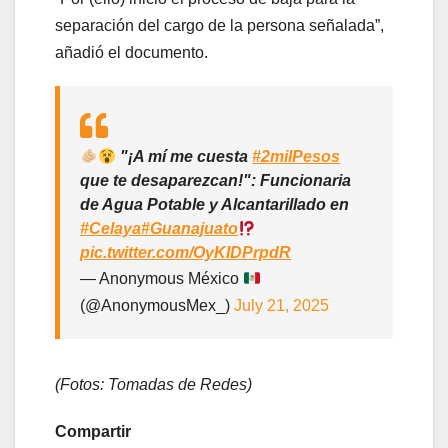
separación del cargo de la persona señalada”,
añadió el documento.
"¡A mí me cuesta
#2milPesos
que te desaparezcan!": Funcionaria
de Agua Potable y Alcantarillado en
#Celaya
#Guanajuato
pic.twitter.com/OyKIDPrpdR
— Anonymous México
(@AnonymousMex_)
July 21, 2025
(Fotos: Tomadas de Redes)
Compartir