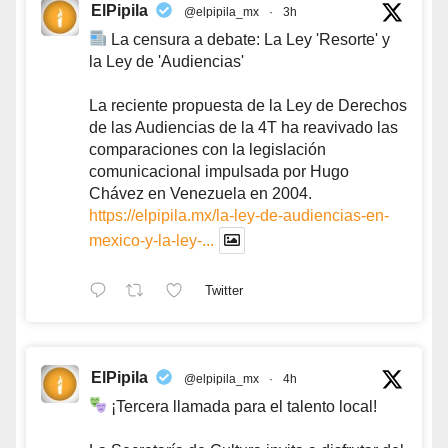
ElPipila
@elpipila_mx
·
3h
La censura a debate: La Ley 'Resorte' y
la Ley de 'Audiencias'
La reciente propuesta de la Ley de Derechos
de las Audiencias de la 4T ha reavivado las
comparaciones con la legislación
comunicacional impulsada por Hugo
Chávez en Venezuela en 2004.
https://elpipila.mx/la-ley-de-audiencias-en-
mexico-y-la-ley-...
Twitter
ElPipila
@elpipila_mx
·
4h
¡Tercera llamada para el talento local!