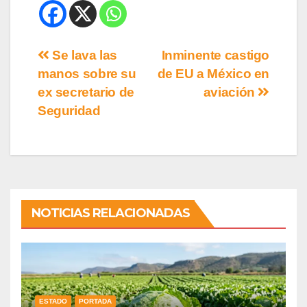
Se lava las
Inminente castigo
manos sobre su
de EU a México en
ex secretario de
aviación
Seguridad
NOTICIAS RELACIONADAS
ESTADO
PORTADA