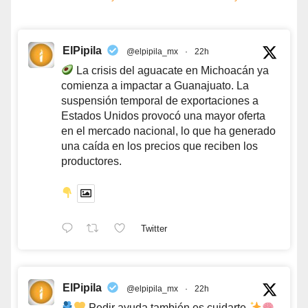
ElPipila
@elpipila_mx
·
22h
La crisis del aguacate en Michoacán ya
comienza a impactar a Guanajuato. La
suspensión temporal de exportaciones a
Estados Unidos provocó una mayor oferta
en el mercado nacional, lo que ha generado
una caída en los precios que reciben los
productores.
Twitter
ElPipila
@elpipila_mx
·
22h
Pedir ayuda también es cuidarte