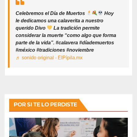
Celebremos el Día de Muertos
Hoy
le dedicamos una calaverita a nuestro
querido Divo
La tradición permite
considerar la muerte “como algo que forma
parte de la vida”. #calavera #díademuertos
#méxico #tradiciones #noviembre
♬ sonido original - ElPípila.mx
POR SI TE LO PERDISTE