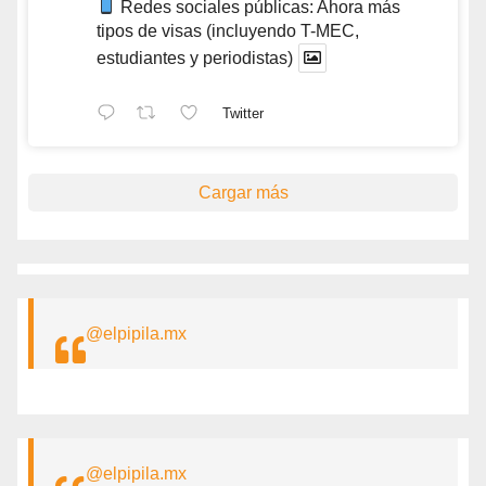
Redes sociales públicas: Ahora más
tipos de visas (incluyendo T-MEC,
estudiantes y periodistas)
Twitter
Cargar más
@elpipila.mx
@elpipila.mx