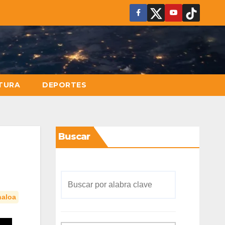
TURA
DEPORTES
Buscar
naloa