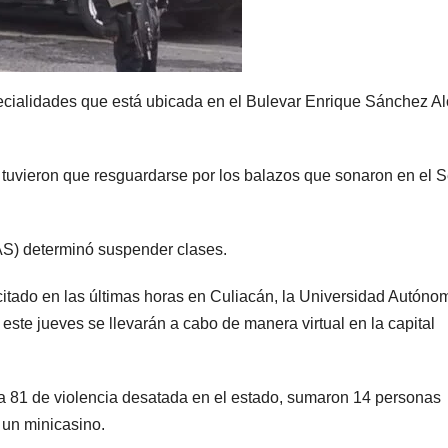
pecialidades que está ubicada en el Bulevar Enrique Sánchez A
tuvieron que resguardarse por los balazos que sonaron en el S
S) determinó suspender clases.
citado en las últimas horas en Culiacán, la Universidad Autóno
ste jueves se llevarán a cabo de manera virtual en la capital
día 81 de violencia desatada en el estado, sumaron 14 personas
 un minicasino.