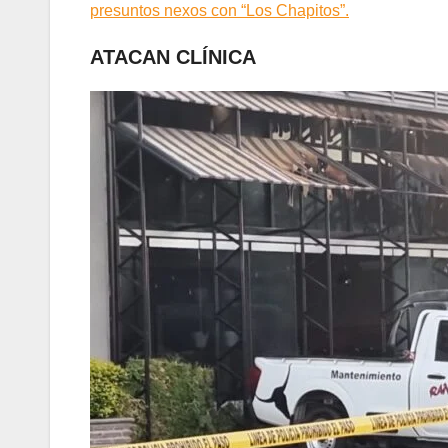
presuntos nexos con “Los Chapitos”.
ATACAN CLÍNICA