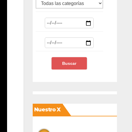
Nuestro X