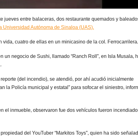
ste jueves entre balaceras, dos restaurante quemados y baleado
la Universidad Autónoma de Sinaloa (UAS).
 vida, cuatro de ellas en un minicasino de la col. Ferrocarrilera
n un negocio de Sushi, llamado “Ranch Roll”, en Isla Musala, 
.
eporte (del incendio), se atendió, por ahí acudió inicialmente
la Policía municipal y estatal” para sofocar el siniestro, infor
en el inmueble, observaron fue dos vehículos fueron incendiado
s propiedad del YouTuber “Markitos Toys”, quien ha sido señala