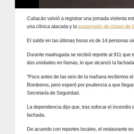
Culiacán volvió a registrar una jornada violenta e
una clínica atacada y la
suspensión de clases de 
El saldo en las últimas horas es de 14 personas sin
Durante madrugada se recibió reporte al 911 que e
dos unidades en llamas, lo que alcanzó la fachada
“Poco antes de las seis de la mañana recibimos el r
Bomberos, pero esperó por prudencia a que llegaran 
Secretaría de Seguridad.
La dependencia dijo que, tras sofocar el incendio 
fachada.
De acuerdo con reportes locales, el restaurante e