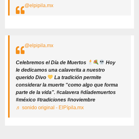
@elpipila.mx
@elpipila.mx
Celebremos el Día de Muertos
Hoy
le dedicamos una calaverita a nuestro
querido Divo
La tradición permite
considerar la muerte “como algo que forma
parte de la vida”. #calavera #díademuertos
#méxico #tradiciones #noviembre
♬ sonido original - ElPípila.mx