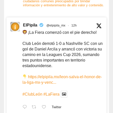
ciudadanos comunes preocupados por brindar
información y entretenimiento de alto valor y contenido.
ElPipila
@elpipila_mx
·
12h
¡La Fiera comenzó con el pie derecho!
Club León derrotó 1-0 a Nashville SC con un
gol de Daniel Arcila y arrancó con victoria su
camino en la Leagues Cup 2026, sumando
tres puntos importantes en territorio
estadounidense.
https://elpipila.mx/leon-salva-el-honor-de-
la-liga-mx-y-venc...
#ClubLeón
#LaFiera
Twitter