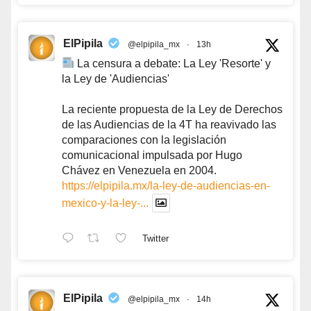
ElPipila
@elpipila_mx
·
13h
La censura a debate: La Ley 'Resorte' y
la Ley de 'Audiencias'
La reciente propuesta de la Ley de Derechos
de las Audiencias de la 4T ha reavivado las
comparaciones con la legislación
comunicacional impulsada por Hugo
Chávez en Venezuela en 2004.
https://elpipila.mx/la-ley-de-audiencias-en-
mexico-y-la-ley-...
Twitter
ElPipila
@elpipila_mx
·
14h