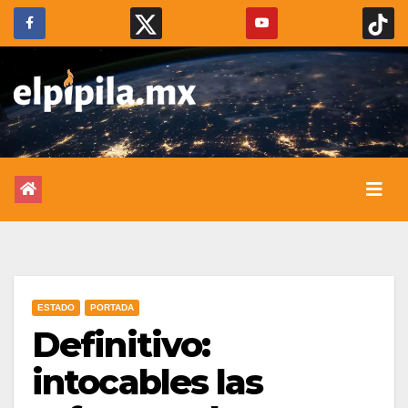
ESTADO
PORTADA
Definitivo:
intocables las