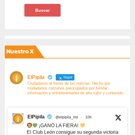
Nuestro X
ElPipila
Seguir
Ciudadanos al frente de las noticias. Hecho por
ciudadanos comunes preocupados por brindar
información y entretenimiento de alto valor y contenido.
ElPipila
@elpipila_mx
·
10h
¡GANÓ LA FIERA!
El Club León consigue su segunda victoria