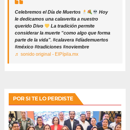
Celebremos el Día de Muertos
Hoy
le dedicamos una calaverita a nuestro
querido Divo
La tradición permite
considerar la muerte “como algo que forma
parte de la vida”. #calavera #díademuertos
#méxico #tradiciones #noviembre
♬ sonido original - ElPípila.mx
POR SI TE LO PERDISTE