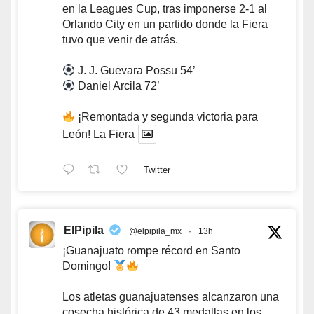
en la Leagues Cup, tras imponerse 2-1 al
Orlando City en un partido donde la Fiera
tuvo que venir de atrás.
J. J. Guevara Possu 54’
Daniel Arcila 72’
¡Remontada y segunda victoria para
León! La Fiera
Twitter
ElPipila
@elpipila_mx
·
13h
¡Guanajuato rompe récord en Santo
Domingo!
Los atletas guanajuatenses alcanzaron una
cosecha histórica de 43 medallas en los