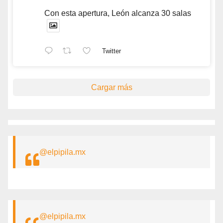
Con esta apertura, León alcanza 30 salas
Twitter
Cargar más
@elpipila.mx
@elpipila.mx