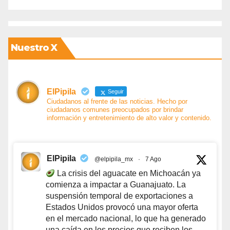
Nuestro X
ElPipila
Seguir
Ciudadanos al frente de las noticias. Hecho por
ciudadanos comunes preocupados por brindar
información y entretenimiento de alto valor y contenido.
ElPipila
@elpipila_mx
·
7 Ago
La crisis del aguacate en Michoacán ya
comienza a impactar a Guanajuato. La
suspensión temporal de exportaciones a
Estados Unidos provocó una mayor oferta
en el mercado nacional, lo que ha generado
una caída en los precios que reciben los