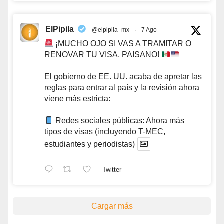
ElPipila
@elpipila_mx
·
7 Ago
¡MUCHO OJO SI VAS A TRAMITAR O
RENOVAR TU VISA, PAISANO!
El gobierno de EE. UU. acaba de apretar las
reglas para entrar al país y la revisión ahora
viene más estricta:
Redes sociales públicas: Ahora más
tipos de visas (incluyendo T-MEC,
estudiantes y periodistas)
Twitter
Cargar más