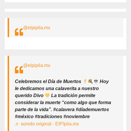
@elpipila.mx
@elpipila.mx
Celebremos el Día de Muertos
Hoy
le dedicamos una calaverita a nuestro
querido Divo
La tradición permite
considerar la muerte “como algo que forma
parte de la vida”. #calavera #díademuertos
#méxico #tradiciones #noviembre
♬ sonido original - ElPípila.mx