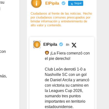
 su
ElPipila
Seguir
l
Ciudadanos al frente de las noticias. Hecho
por ciudadanos comunes preocupados por
brindar información y entretenimiento de
alto valor y contenido.
ElPipila
8h
 con
¡La Fiera comenzó con
el pie derecho!
Club León derrotó 1-0 a
Nashville SC con un gol
más,
de Daniel Arcila y arrancó
con victoria su camino en
la Leagues Cup 2026,
sumando tres puntos
importantes en territorio
estadounidense.