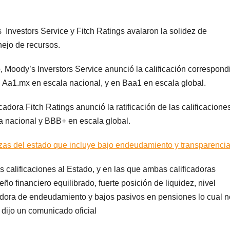
Investors Service y Fitch Ratings avalaron la solidez de
nejo de recursos.
, Moody’s Inverstors Service anunció la calificación correspond
en Aa1.mx en escala nacional, y en Baa1 en escala global.
cadora Fitch Ratings anunció la ratificación de las calificacione
 nacional y BBB+ en escala global.
zas del estado que incluye bajo endeudamiento y transparencia
s calificaciones al Estado, y en las que ambas calificadoras
o financiero equilibrado, fuerte posición de liquidez, nivel
adora de endeudamiento y bajos pasivos en pensiones lo cual n
 dijo un comunicado oficial