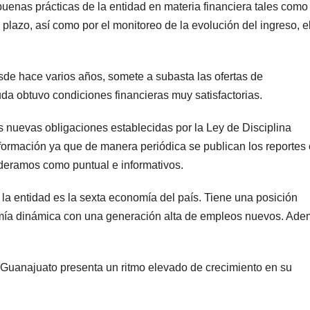
enas prácticas de la entidad en materia financiera tales como
o plazo, así como por el monitoreo de la evolución del ingreso, e
sde hace varios años, somete a subasta las ofertas de
uda obtuvo condiciones financieras muy satisfactorias.
s nuevas obligaciones establecidas por la Ley de Disciplina
nformación ya que de manera periódica se publican los reportes
sideramos como puntual e informativos.
 la entidad es la sexta economía del país. Tiene una posición
nomía dinámica con una generación alta de empleos nuevos. Ade
e Guanajuato presenta un ritmo elevado de crecimiento en su