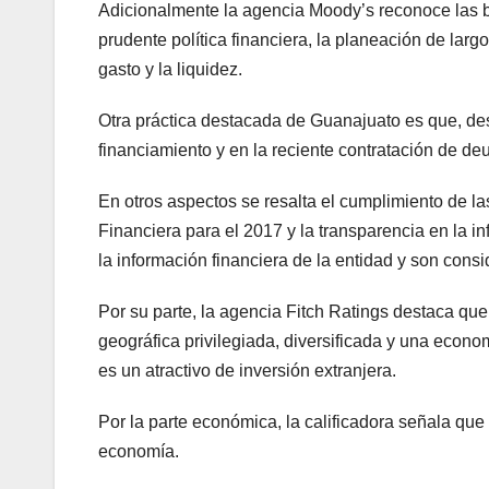
Adicionalmente la agencia Moody’s reconoce las bu
prudente política financiera, la planeación de larg
gasto y la liquidez.
Otra práctica destacada de Guanajuato es que, de
financiamiento y en la reciente contratación de de
En otros aspectos se resalta el cumplimiento de la
Financiera para el 2017 y la transparencia en la i
la información financiera de la entidad y son con
Por su parte, la agencia Fitch Ratings destaca que
geográfica privilegiada, diversificada y una eco
es un atractivo de inversión extranjera.
Por la parte económica, la calificadora señala qu
economía.