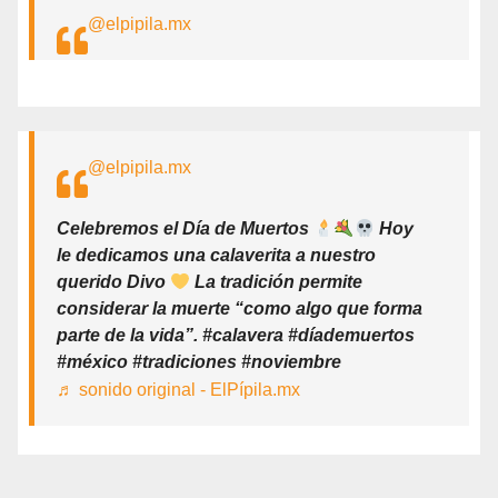
@elpipila.mx
@elpipila.mx
Celebremos el Día de Muertos
Hoy
le dedicamos una calaverita a nuestro
querido Divo
La tradición permite
considerar la muerte “como algo que forma
parte de la vida”. #calavera #díademuertos
#méxico #tradiciones #noviembre
♬ sonido original - ElPípila.mx