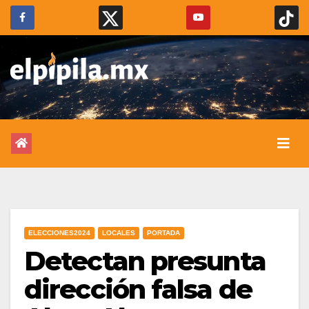
ELECCIONES2024
LOCALES
PORTADA
Detectan presunta
dirección falsa de