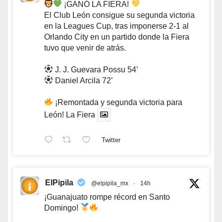
¡GANÓ LA FIERA!
El Club León consigue su segunda victoria
en la Leagues Cup, tras imponerse 2-1 al
Orlando City en un partido donde la Fiera
tuvo que venir de atrás.
J. J. Guevara Possu 54’
Daniel Arcila 72’
¡Remontada y segunda victoria para
León! La Fiera
Twitter
ElPipila
@elpipila_mx
·
14h
¡Guanajuato rompe récord en Santo
Domingo!