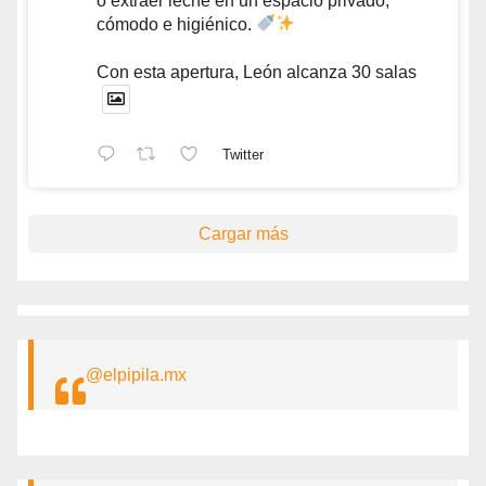
o extraer leche en un espacio privado,
cómodo e higiénico.
Con esta apertura, León alcanza 30 salas
Twitter
Cargar más
@elpipila.mx