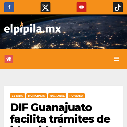
ESTADO
MUNICIPIOS
NACIONAL
PORTADA
DIF Guanajuato
facilita trámites de