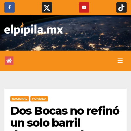
NACIONAL
PORTADA
Dos Bocas no refinó
un solo barril