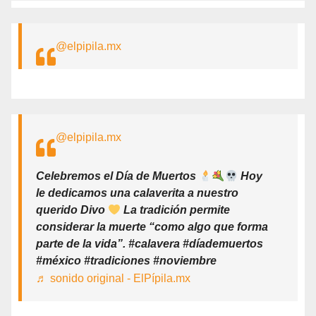
@elpipila.mx
@elpipila.mx
Celebremos el Día de Muertos
Hoy
le dedicamos una calaverita a nuestro
querido Divo
La tradición permite
considerar la muerte “como algo que forma
parte de la vida”. #calavera #díademuertos
#méxico #tradiciones #noviembre
♬ sonido original - ElPípila.mx