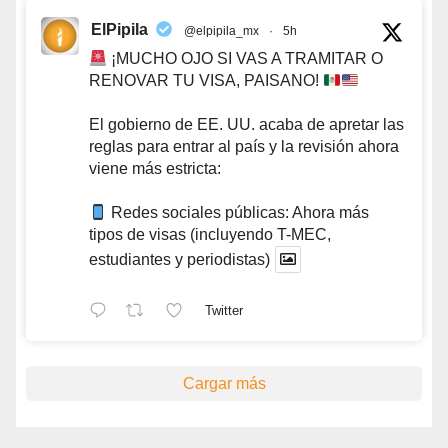
ElPipila
@elpipila_mx
·
5h
¡MUCHO OJO SI VAS A TRAMITAR O
RENOVAR TU VISA, PAISANO!
El gobierno de EE. UU. acaba de apretar las
reglas para entrar al país y la revisión ahora
viene más estricta:
Redes sociales públicas: Ahora más
tipos de visas (incluyendo T-MEC,
estudiantes y periodistas)
Twitter
Cargar más