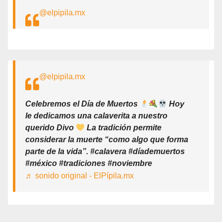
@elpipila.mx
@elpipila.mx
Celebremos el Día de Muertos
Hoy
le dedicamos una calaverita a nuestro
querido Divo
La tradición permite
considerar la muerte “como algo que forma
parte de la vida”. #calavera #díademuertos
#méxico #tradiciones #noviembre
♬ sonido original - ElPípila.mx