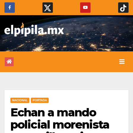
NACIONAL
PORTADA
Echan a mando
policial morenista