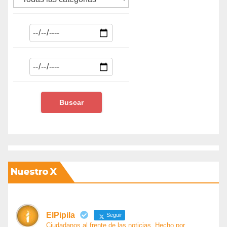
Nuestro X
ElPipila
Seguir
Ciudadanos al frente de las noticias. Hecho por