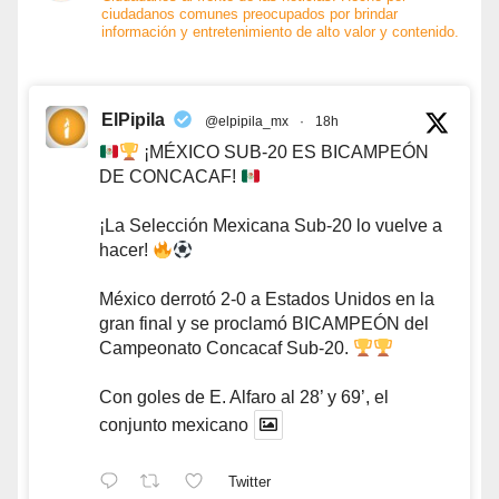
ciudadanos comunes preocupados por brindar
información y entretenimiento de alto valor y contenido.
ElPipila
@elpipila_mx
·
18h
¡MÉXICO SUB-20 ES BICAMPEÓN
DE CONCACAF!
¡La Selección Mexicana Sub-20 lo vuelve a
hacer!
México derrotó 2-0 a Estados Unidos en la
gran final y se proclamó BICAMPEÓN del
Campeonato Concacaf Sub-20.
Con goles de E. Alfaro al 28’ y 69’, el
conjunto mexicano
Twitter