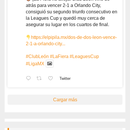
atrás para vencer 2-1 a Orlando City,
consiguió su segundo triunfo consecutivo en
la Leagues Cup y quedó muy cerca de
asegurar su lugar en los cuartos de final.
https://elpipila.mx/dos-de-dos-leon-vence-
2-1-a-orlando-city...
#ClubLeón
#LaFiera
#LeaguesCup
#LigaMX
Twitter
Cargar más