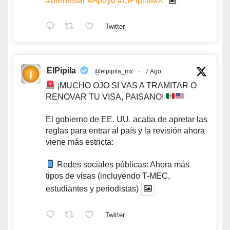
#Bienestar
#Apoyo
#ElPípilaMX
Twitter
ElPipila
@elpipila_mx
·
7 Ago
¡MUCHO OJO SI VAS A TRAMITAR O
RENOVAR TU VISA, PAISANO!
El gobierno de EE. UU. acaba de apretar las
reglas para entrar al país y la revisión ahora
viene más estricta:
Redes sociales públicas: Ahora más
tipos de visas (incluyendo T-MEC,
estudiantes y periodistas)
Twitter