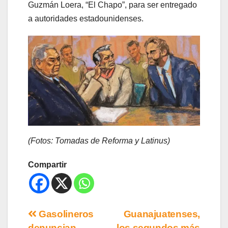
Guzmán Loera, “El Chapo”, para ser entregado
a autoridades estadounidenses.
(Fotos: Tomadas de Reforma y Latinus)
Compartir
Gasolineros
Guanajuatenses,
denuncian
los segundos más