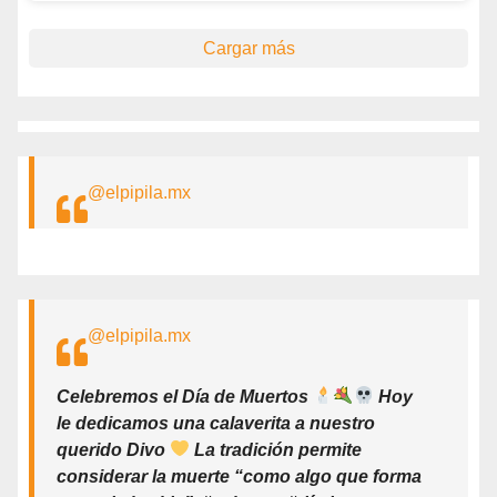
Cargar más
@elpipila.mx
@elpipila.mx
Celebremos el Día de Muertos
Hoy
le dedicamos una calaverita a nuestro
querido Divo
La tradición permite
considerar la muerte “como algo que forma