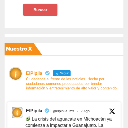
Nuestro X
ElPipila
Seguir
Ciudadanos al frente de las noticias. Hecho por
ciudadanos comunes preocupados por brindar
información y entretenimiento de alto valor y contenido.
ElPipila
@elpipila_mx
·
7 Ago
La crisis del aguacate en Michoacán ya
comienza a impactar a Guanajuato. La