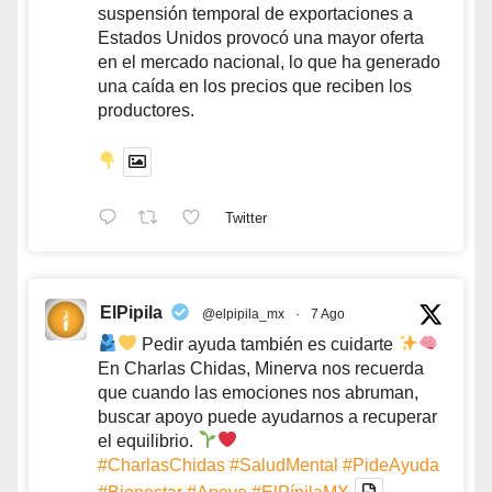
suspensión temporal de exportaciones a
Estados Unidos provocó una mayor oferta
en el mercado nacional, lo que ha generado
una caída en los precios que reciben los
productores.
Twitter
ElPipila
@elpipila_mx
·
7 Ago
Pedir ayuda también es cuidarte
En Charlas Chidas, Minerva nos recuerda
que cuando las emociones nos abruman,
buscar apoyo puede ayudarnos a recuperar
el equilibrio.
#CharlasChidas
#SaludMental
#PideAyuda