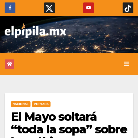
NACIONAL
PORTADA
El Mayo soltará
“toda la sopa” sobre