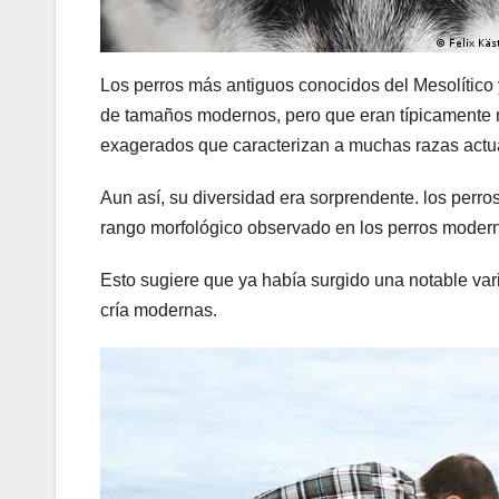
Los perros más antiguos conocidos del Mesolítico 
de tamaños modernos, pero que eran típicamente 
exagerados que caracterizan a muchas razas actu
Aun así, su diversidad era sorprendente. los per
rango morfológico observado en los perros modern
Esto sugiere que ya había surgido una notable vari
cría modernas.