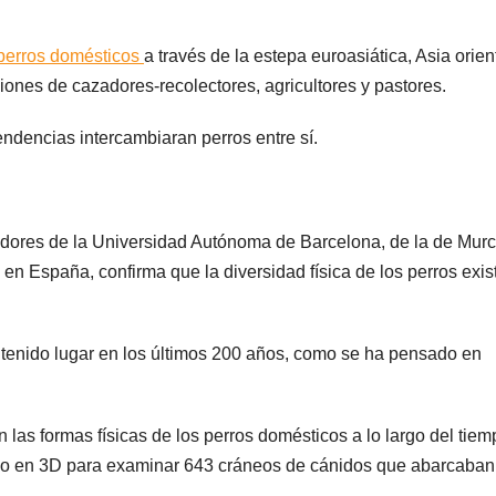
perros domésticos
a través de la estepa euroasiática, Asia orien
iones de cazadores-recolectores, agricultores y pastores.
ndencias intercambiaran perros entre sí.
igadores de la Universidad Autónoma de Barcelona, de la de Murc
 en España, confirma que la diversidad física de los perros exis
ha tenido lugar en los últimos 200 años, como se ha pensado en
n las formas físicas de los perros domésticos a lo largo del tiem
rico en 3D para examinar 643 cráneos de cánidos que abarcaban