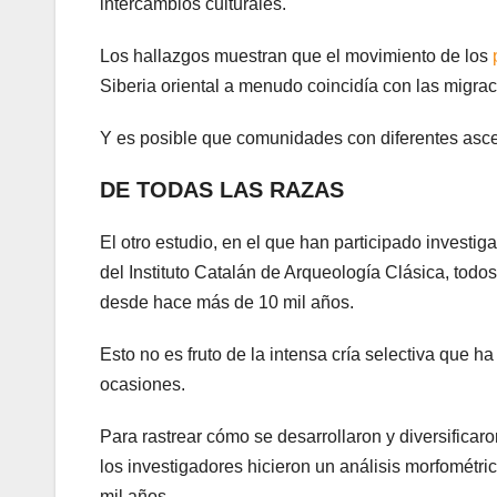
intercambios culturales.
Los hallazgos muestran que el movimiento de los
Siberia oriental a menudo coincidía con las migrac
Y es posible que comunidades con diferentes asce
DE TODAS LAS RAZAS
El otro estudio, en el que han participado invest
del Instituto Catalán de Arqueología Clásica, todos
desde hace más de 10 mil años.
Esto no es fruto de la intensa cría selectiva que 
ocasiones.
Para rastrear cómo se desarrollaron y diversificaro
los investigadores hicieron un análisis morfomét
mil años.