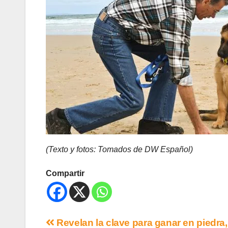
(Texto y fotos: Tomados de DW Español)
Compartir
Revelan la clave para ganar en piedra,