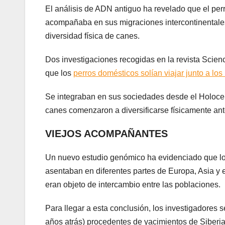
El análisis de ADN antiguo ha revelado que el perr
acompañaba en sus migraciones intercontinentales
diversidad física de canes.
Dos investigaciones recogidas en la revista Scienc
que los
perros domésticos solían viajar junto a lo
Se integraban en sus sociedades desde el Holocen
canes comenzaron a diversificarse físicamente an
VIEJOS ACOMPAÑANTES
Un nuevo estudio genómico ha evidenciado que lo
asentaban en diferentes partes de Europa, Asia y 
eran objeto de intercambio entre las poblaciones.
Para llegar a esta conclusión, los investigadores
años atrás) procedentes de yacimientos de Siberia,