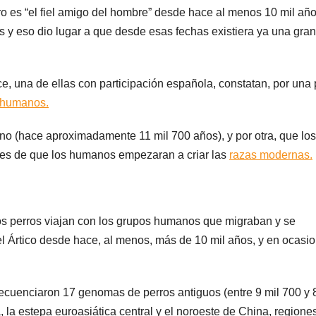
o es “el fiel amigo del hombre” desde hace al menos 10 mil año
 y eso dio lugar a que desde esas fechas existiera ya una gran
e, una de ellas con participación española, constatan, por una 
s humanos.
o (hace aproximadamente 11 mil 700 años), y por otra, que los
tes de que los humanos empezaran a criar las
razas modernas.
s perros viajan con los grupos humanos que migraban y se
el Ártico desde hace, al menos, más de 10 mil años, y en ocasi
 secuenciaron 17 genomas de perros antiguos (entre 9 mil 700 y
 la estepa euroasiática central y el noroeste de China, regione