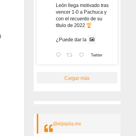
León llega motivado tras
vencer 1-0 a Pachuca y
con el recuerdo de su
título de 2022
l
¿Puede dar la
Twitter
Cargar más
@elpipila.mx