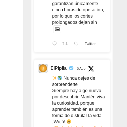
garantizan únicamente
cinco horas de operación,
por lo que los cortes
prolongados dejan sin
Twitter
ElPipila
5 Ago
Nunca dejes de
sorprenderte
Siempre hay algo nuevo
por descubrir. Mantén viva
la curiosidad, porque
aprender también es una
forma de disfrutar la vida.
¡Wujú!