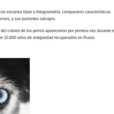
con escaneo láser o fotogrametría, compararon características
rnos, y sus parientes salvajes.
 del cráneo de los perros aparecieron por primera vez durante e
de 10.800 años de antigüedad recuperados en Rusia.