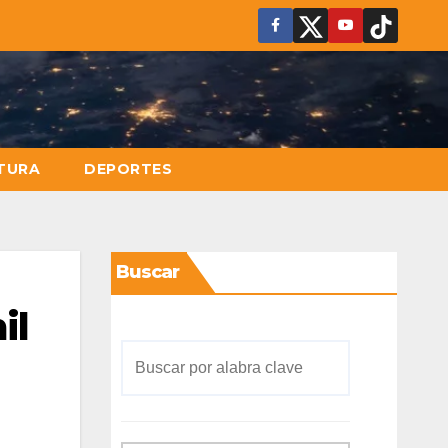
TURA
DEPORTES
Buscar
il