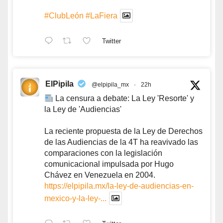
#ClubLeón
#LaFiera
Twitter
ElPipila
@elpipila_mx
·
22h
La censura a debate: La Ley 'Resorte' y
la Ley de 'Audiencias'
La reciente propuesta de la Ley de Derechos
de las Audiencias de la 4T ha reavivado las
comparaciones con la legislación
comunicacional impulsada por Hugo
Chávez en Venezuela en 2004.
https://elpipila.mx/la-ley-de-audiencias-en-
mexico-y-la-ley-...