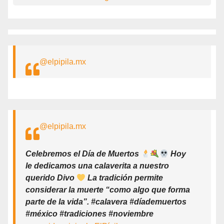
@elpipila.mx
@elpipila.mx
Celebremos el Día de Muertos
Hoy
le dedicamos una calaverita a nuestro
querido Divo
La tradición permite
considerar la muerte “como algo que forma
parte de la vida”. #calavera #díademuertos
#méxico #tradiciones #noviembre