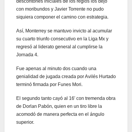
descontones iniciales de los regios los dejó
con moribundos y Javier Torrente no pudo
siquiera componer el camino con estrategia.
Así, Monterrey se mantuvo invicto al acumular
su cuarto triunfo consecutivo en la Liga Mx y
regresó al liderato general al cumplirse la
Jornada 4.
Fue apenas al minuto dos cuando una
genialidad de jugada creada por Avilés Hurtado
terminó firmada por Funes Mori.
El segundo tanto cayó al 16′ con tremenda obra
de Dorlan Pabón, quien en un tiro libre la
acomodó de manera perfecta en el ángulo
superior.