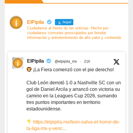
ElPipila
Seguir
Ciudadanos al frente de las noticias. Hecho por
ciudadanos comunes preocupados por brindar
información y entretenimiento de alto valor y contenido.
ElPipila
@elpipila_mx
·
21h
¡La Fiera comenzó con el pie derecho!
Club León derrotó 1-0 a Nashville SC con un
gol de Daniel Arcila y arrancó con victoria su
camino en la Leagues Cup 2026, sumando
tres puntos importantes en territorio
estadounidense.
https://elpipila.mx/leon-salva-el-honor-de-
la-liga-mx-y-venc...