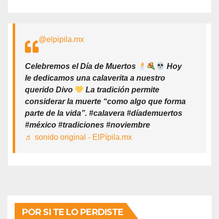
@elpipila.mx
Celebremos el Día de Muertos
Hoy
le dedicamos una calaverita a nuestro
querido Divo
La tradición permite
considerar la muerte “como algo que forma
parte de la vida”. #calavera #díademuertos
#méxico #tradiciones #noviembre
♬ sonido original - ElPípila.mx
POR SI TE LO PERDISTE