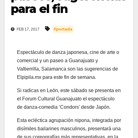
para el fin
#portada
FEB 17, 2017
Espectáculo de danza japonesa, cine de arte o
comercial y un paseo a Guanajuato y
Valtierrilla, Salamanca son las sugerencias de
Elpipila.mx para este fin de semana.
Si radicas en León, este sábado se presenta en
el Forum Cultural Guanajuato el espectáculo
de danza-comedia ‘Condors’ desde Japón.
Esta ecléctica agrupación nipona, integrada por
disímiles bailarines masculinos, presentará una
de sus coreografías más representativas, en la