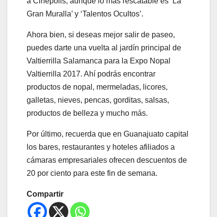
a Cinépolis, aunque lo más rescatable es ‘La
Gran Muralla’ y ‘Talentos Ocultos’.
Ahora bien, si deseas mejor salir de paseo,
puedes darte una vuelta al jardín principal de
Valtierrilla Salamanca para la Expo Nopal
Valtierrilla 2017. Ahí podrás encontrar
productos de nopal, mermeladas, licores,
galletas, nieves, pencas, gorditas, salsas,
productos de belleza y mucho más.
Por último, recuerda que en Guanajuato capital
los bares, restaurantes y hoteles afiliados a
cámaras empresariales ofrecen descuentos de
20 por ciento para este fin de semana.
Compartir