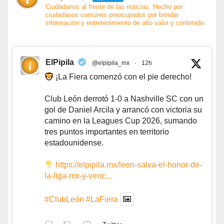
Ciudadanos al frente de las noticias. Hecho por
ciudadanos comunes preocupados por brindar
información y entretenimiento de alto valor y contenido.
ElPipila
@elpipila_mx
·
12h
¡La Fiera comenzó con el pie derecho!
Club León derrotó 1-0 a Nashville SC con un
gol de Daniel Arcila y arrancó con victoria su
camino en la Leagues Cup 2026, sumando
tres puntos importantes en territorio
estadounidense.
https://elpipila.mx/leon-salva-el-honor-de-
la-liga-mx-y-venc...
#ClubLeón
#LaFiera