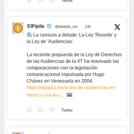
Twitter
ElPipila
@elpipila_mx
·
13h
La censura a debate: La Ley 'Resorte' y
la Ley de 'Audiencias'
La reciente propuesta de la Ley de Derechos
de las Audiencias de la 4T ha reavivado las
comparaciones con la legislación
comunicacional impulsada por Hugo
Chávez en Venezuela en 2004.
https://elpipila.mx/la-ley-de-audiencias-en-
mexico-y-la-ley-...
Twitter