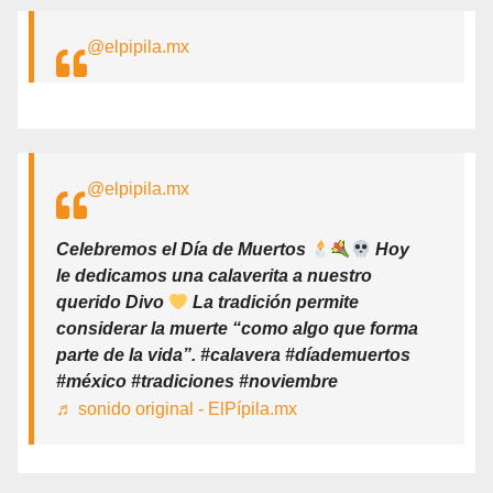
@elpipila.mx
@elpipila.mx
Celebremos el Día de Muertos
Hoy
le dedicamos una calaverita a nuestro
querido Divo
La tradición permite
considerar la muerte “como algo que forma
parte de la vida”. #calavera #díademuertos
#méxico #tradiciones #noviembre
♬ sonido original - ElPípila.mx