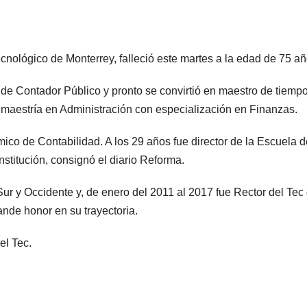
cnológico de Monterrey, falleció este martes a la edad de 75 añ
de Contador Público y pronto se convirtió en maestro de tiemp
 maestría en Administración con especialización en Finanzas.
ico de Contabilidad. A los 29 años fue director de la Escuela d
stitución, consignó el diario Reforma.
ur y Occidente y, de enero del 2011 al 2017 fue Rector del Tec
nde honor en su trayectoria.
el Tec.