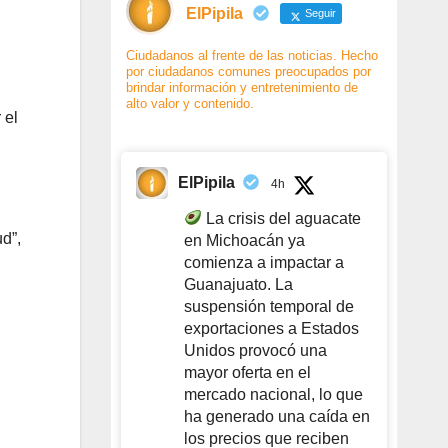
ElPipila
Seguir
Ciudadanos al frente de las noticias. Hecho
por ciudadanos comunes preocupados por
brindar información y entretenimiento de
alto valor y contenido.
 el
ElPipila
4h
La crisis del aguacate
d”,
en Michoacán ya
comienza a impactar a
Guanajuato. La
suspensión temporal de
exportaciones a Estados
Unidos provocó una
mayor oferta en el
mercado nacional, lo que
ha generado una caída en
los precios que reciben