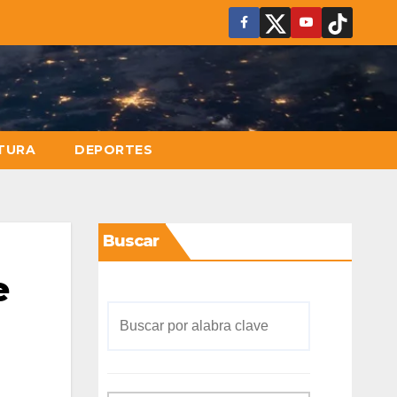
TURA
DEPORTES
Buscar
e