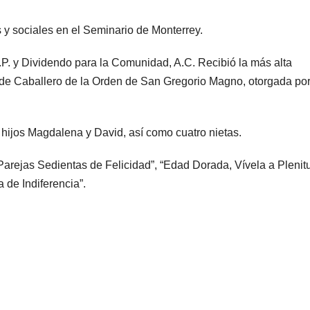
y sociales en el Seminario de Monterrey.
.P. y Dividendo para la Comunidad, A.C. Recibió la más alta
la de Caballero de la Orden de San Gregorio Magno, otorgada por
ijos Magdalena y David, así como cuatro nietas.
Parejas Sedientas de Felicidad”, “Edad Dorada, Vívela a Plenitu
 de Indiferencia”.