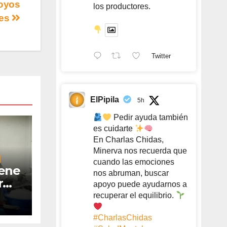
poyos
los productores.
les
Twitter
ElPipila
5h
Pedir ayuda también
es cuidarte
En Charlas Chidas,
Minerva nos recuerda que
cuando las emociones
iene
nos abruman, buscar
r
apoyo puede ayudarnos a
recuperar el equilibrio.
#CharlasChidas