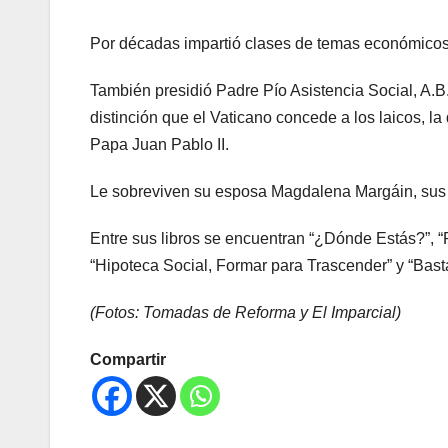
Por décadas impartió clases de temas económicos 
También presidió Padre Pío Asistencia Social, A.B
distinción que el Vaticano concede a los laicos, 
Papa Juan Pablo II.
Le sobreviven su esposa Magdalena Margáin, sus h
Entre sus libros se encuentran “¿Dónde Estás?”, “
“Hipoteca Social, Formar para Trascender” y “Basta
(Fotos: Tomadas de Reforma y El Imparcial)
Compartir