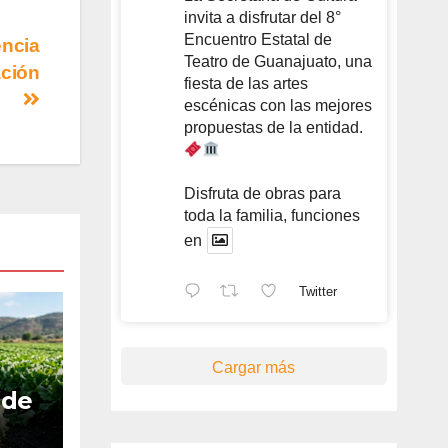
invita a disfrutar del 8°
Encuentro Estatal de
encia
Teatro de Guanajuato, una
ación
fiesta de las artes
escénicas con las mejores
propuestas de la entidad.
Disfruta de obras para
toda la familia, funciones
en
Twitter
Cargar más
 de