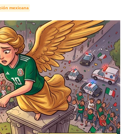
ción mexicana