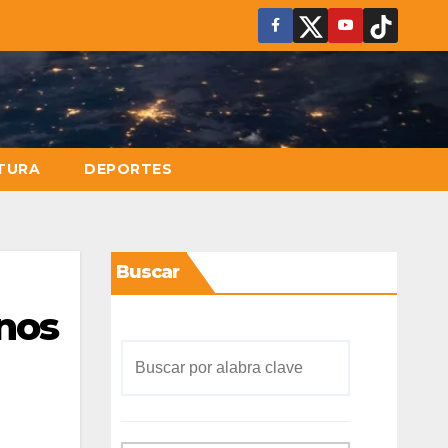
TURA
DEPORTES
Buscar
 nos