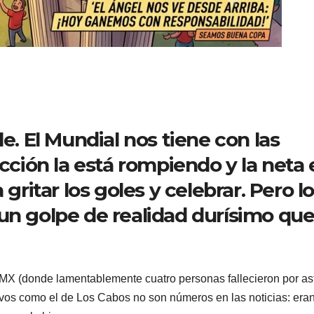
le. El Mundial nos tiene con las
ección la está rompiendo y la neta 
 gritar los goles y celebrar. Pero l
un golpe de realidad durísimo qu
MX (donde lamentablemente cuatro personas fallecieron por asf
ivos como el de Los Cabos no son números en las noticias: era