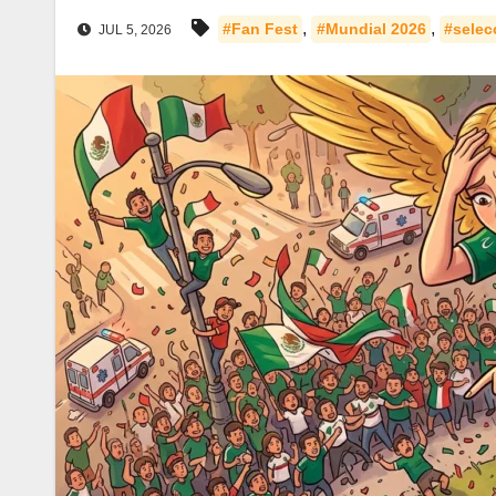
,
,
#Fan Fest
#Mundial 2026
#selec
JUL 5, 2026