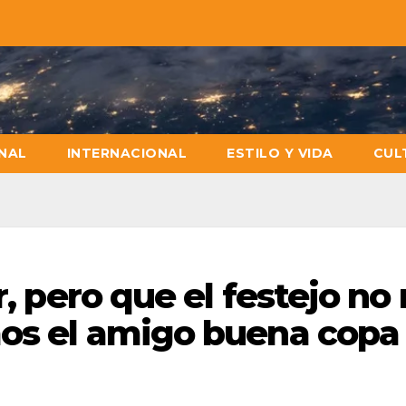
NAL
INTERNACIONAL
ESTILO Y VIDA
CUL
r, pero que el festejo no
mos el amigo buena copa