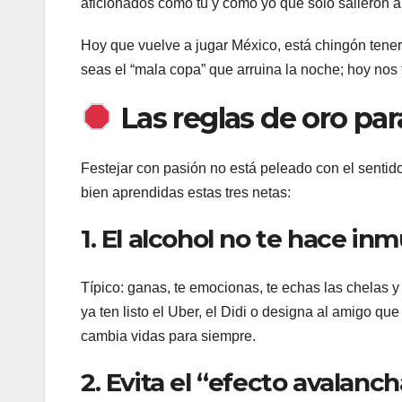
aficionados como tú y como yo que solo salieron a
Hoy que vuelve a jugar México, está chingón tener 
seas el “mala copa” que arruina la noche; hoy nos
Las reglas de oro para
Festejar con pasión no está peleado con el sentido c
bien aprendidas estas tres netas:
1. El alcohol no te hace in
Típico: ganas, te emocionas, te echas las chelas y
ya ten listo el Uber, el Didi o designa al amigo q
cambia vidas para siempre.
2. Evita el “efecto avalanc