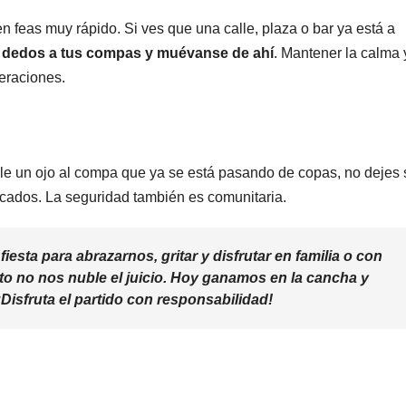
 feas muy rápido. Si ves que una calle, plaza o bar ya está a
s dedos a tus compas y muévanse de ahí
. Mantener la calma 
eraciones.
hale un ojo al compa que ya se está pasando de copas, no dejes 
cados. La seguridad también es comunitaria.
fiesta para abrazarnos, gritar y disfrutar en familia o con
o no nos nuble el juicio. Hoy ganamos en la cancha y
Disfruta el partido con responsabilidad!