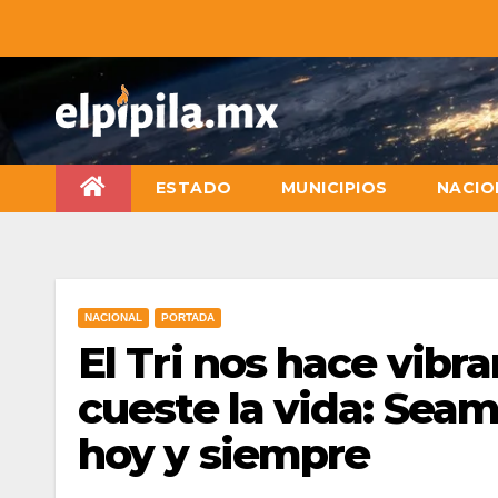
ESTADO
MUNICIPIOS
NACIO
NACIONAL
PORTADA
El Tri nos hace vibra
cueste la vida: Sea
hoy y siempre