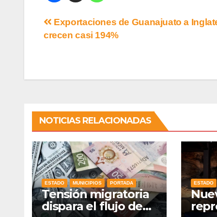
Exportaciones de Guanajuato a Inglat
crecen casi 194%
NOTICIAS RELACIONADAS
ESTADO
MUNICIPIOS
PORTADA
ESTADO
Tensión migratoria
Nuev
dispara el flujo de
repr