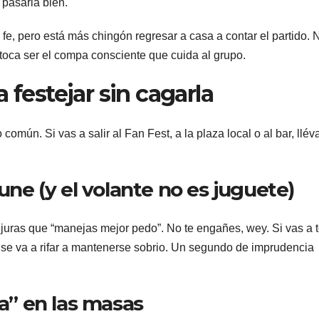
 pasarla bien.
fe, pero está más chingón regresar a casa a contar el partido. 
 toca ser el compa consciente que cuida al grupo.
 festejar sin cagarla
omún. Si vas a salir al Fan Fest, a la plaza local o al bar, llév
mune (y el volante no es juguete)
 juras que “manejas mejor pedo”. No te engañes, wey. Si vas a 
ue se va a rifar a mantenerse sobrio. Un segundo de imprudencia
ha” en las masas