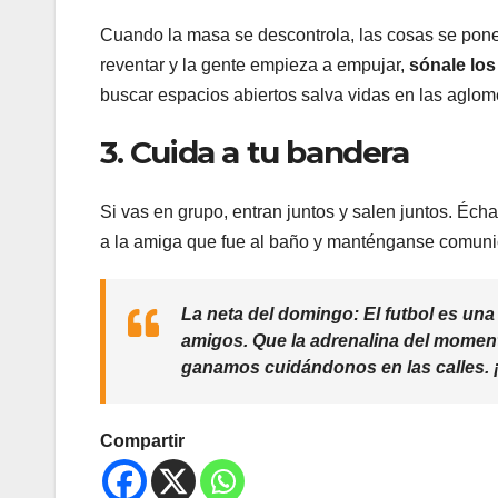
Cuando la masa se descontrola, las cosas se ponen
reventar y la gente empieza a empujar,
sónale lo
buscar espacios abiertos salva vidas en las aglom
3. Cuida a tu bandera
Si vas en grupo, entran juntos y salen juntos. Éc
a la amiga que fue al baño y manténganse comuni
La neta del domingo:
El futbol es una 
amigos. Que la adrenalina del moment
ganamos cuidándonos en las calles. ¡
Compartir