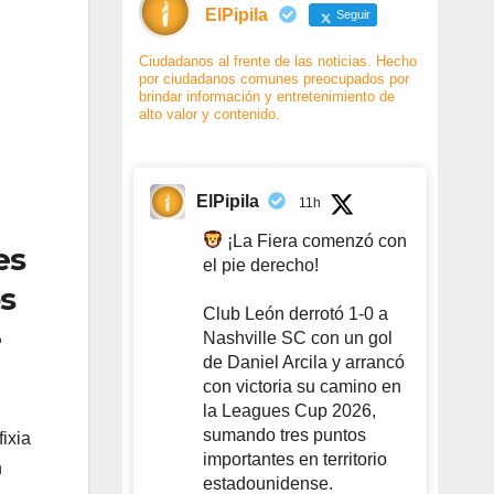
ElPipila
Seguir
Ciudadanos al frente de las noticias. Hecho
por ciudadanos comunes preocupados por
brindar información y entretenimiento de
alto valor y contenido.
ElPipila
11h
¡La Fiera comenzó con
es
el pie derecho!
os
Club León derrotó 1-0 a
e
Nashville SC con un gol
de Daniel Arcila y arrancó
con victoria su camino en
la Leagues Cup 2026,
sumando tres puntos
ixia
importantes en territorio
n
estadounidense.