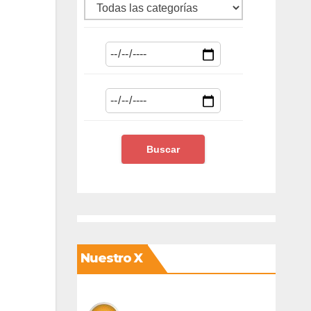
Nuestro X