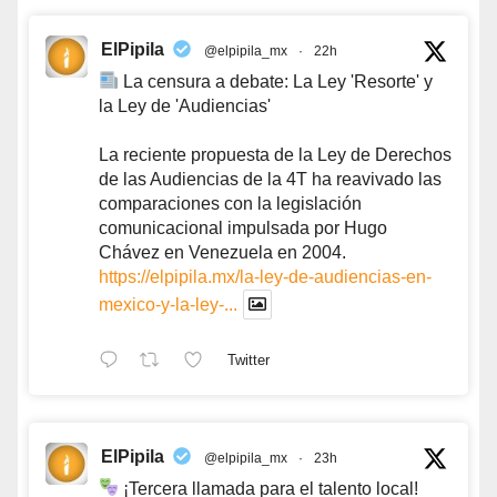
ElPipila
@elpipila_mx
·
22h
La censura a debate: La Ley 'Resorte' y
la Ley de 'Audiencias'
La reciente propuesta de la Ley de Derechos
de las Audiencias de la 4T ha reavivado las
comparaciones con la legislación
comunicacional impulsada por Hugo
Chávez en Venezuela en 2004.
https://elpipila.mx/la-ley-de-audiencias-en-
mexico-y-la-ley-...
Twitter
ElPipila
@elpipila_mx
·
23h
¡Tercera llamada para el talento local!