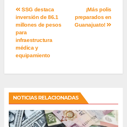
SSG destaca
¡Más polis
inversión de 86.1
preparados en
millones de pesos
Guanajuato!
para
infraestructura
médica y
equipamiento
NOTICIAS RELACIONADAS