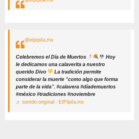
@elpipila.mx
Celebremos el Día de Muertos
Hoy
le dedicamos una calaverita a nuestro
querido Divo
La tradición permite
considerar la muerte “como algo que forma
parte de la vida”. #calavera #díademuertos
#méxico #tradiciones #noviembre
♬ sonido original - ElPípila.mx