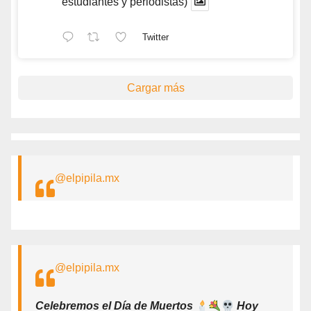
estudiantes y periodistas)
Twitter
Cargar más
@elpipila.mx
@elpipila.mx
Celebremos el Día de Muertos
Hoy