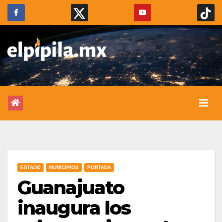
ESTADO
MUNICIPIOS
PORTADA
Guanajuato
inaugura los