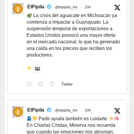
ElPipila
@elpipila_mx
·
10h
La crisis del aguacate en Michoacán ya
comienza a impactar a Guanajuato. La
suspensión temporal de exportaciones a
Estados Unidos provocó una mayor oferta
en el mercado nacional, lo que ha generado
una caída en los precios que reciben los
productores.
Twitter
ElPipila
@elpipila_mx
·
10h
Pedir ayuda también es cuidarte
En Charlas Chidas, Minerva nos recuerda
que cuando las emociones nos abruman,