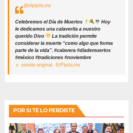
@elpipila.mx
Celebremos el Día de Muertos
Hoy
le dedicamos una calaverita a nuestro
querido Divo
La tradición permite
considerar la muerte “como algo que forma
parte de la vida”. #calavera #díademuertos
#méxico #tradiciones #noviembre
♬ sonido original - ElPípila.mx
POR SI TE LO PERDISTE