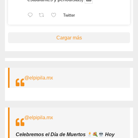
Twitter
Cargar más
@elpipila.mx
@elpipila.mx
Celebremos el Día de Muertos
Hoy