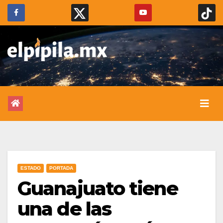
ESTADO
PORTADA
Guanajuato tiene
una de las