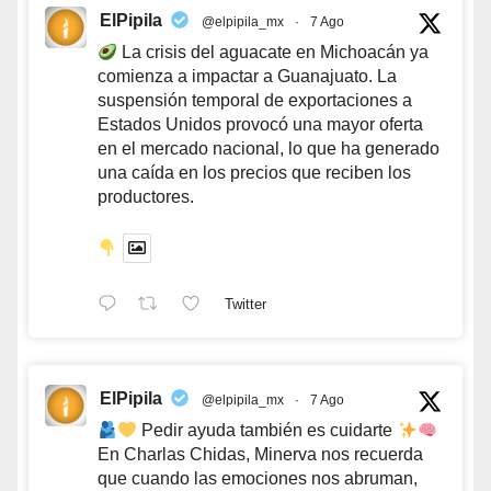
ElPipila
@elpipila_mx
·
7 Ago
La crisis del aguacate en Michoacán ya
comienza a impactar a Guanajuato. La
suspensión temporal de exportaciones a
Estados Unidos provocó una mayor oferta
en el mercado nacional, lo que ha generado
una caída en los precios que reciben los
productores.
Twitter
ElPipila
@elpipila_mx
·
7 Ago
Pedir ayuda también es cuidarte
En Charlas Chidas, Minerva nos recuerda
que cuando las emociones nos abruman,