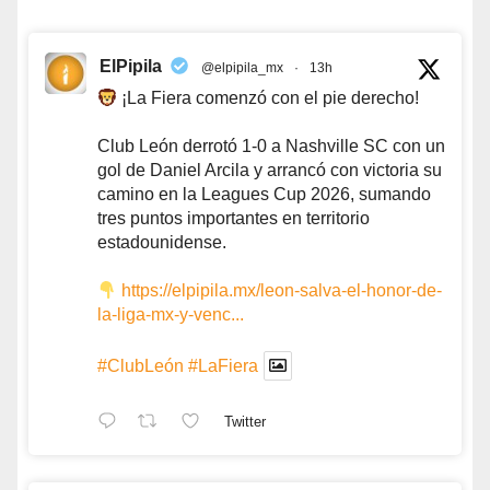
ElPipila
@elpipila_mx
·
13h
¡La Fiera comenzó con el pie derecho!
Club León derrotó 1-0 a Nashville SC con un
gol de Daniel Arcila y arrancó con victoria su
camino en la Leagues Cup 2026, sumando
tres puntos importantes en territorio
estadounidense.
https://elpipila.mx/leon-salva-el-honor-de-
la-liga-mx-y-venc...
#ClubLeón
#LaFiera
Twitter