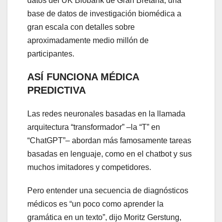
datos del UK Biobank de Gran Bretaña, una
base de datos de investigación biomédica a
gran escala con detalles sobre
aproximadamente medio millón de
participantes.
ASÍ FUNCIONA MÉDICA
PREDICTIVA
Las redes neuronales basadas en la llamada
arquitectura “transformador” –la “T” en
“ChatGPT”– abordan más famosamente tareas
basadas en lenguaje, como en el chatbot y sus
muchos imitadores y competidores.
Pero entender una secuencia de diagnósticos
médicos es “un poco como aprender la
gramática en un texto”, dijo Moritz Gerstung,