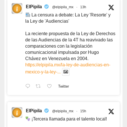
ElPipila
@elpipila_mx
·
13h
La censura a debate: La Ley 'Resorte' y
la Ley de 'Audiencias'
La reciente propuesta de la Ley de Derechos
de las Audiencias de la 4T ha reavivado las
comparaciones con la legislación
comunicacional impulsada por Hugo
Chávez en Venezuela en 2004.
https://elpipila.mx/la-ley-de-audiencias-en-
mexico-y-la-ley-...
Twitter
ElPipila
@elpipila_mx
·
15h
¡Tercera llamada para el talento local!