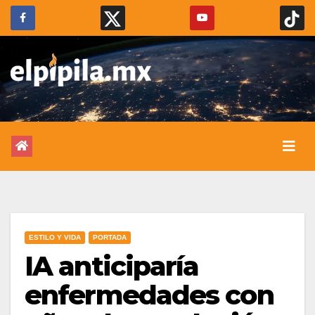
ESTILO Y VIDA
PORTADA
IA anticiparía
enfermedades con