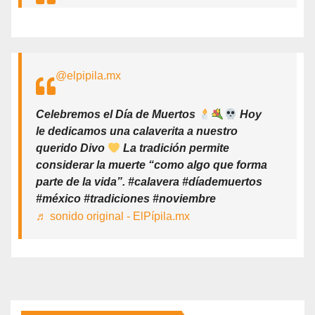
@elpipila.mx
Celebremos el Día de Muertos
Hoy
le dedicamos una calaverita a nuestro
querido Divo
La tradición permite
considerar la muerte “como algo que forma
parte de la vida”. #calavera #díademuertos
#méxico #tradiciones #noviembre
♬ sonido original - ElPípila.mx