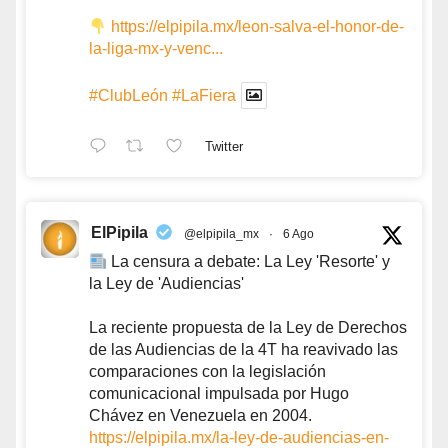
https://elpipila.mx/leon-salva-el-honor-de-
la-liga-mx-y-venc...
#ClubLeón
#LaFiera
Twitter
ElPipila
@elpipila_mx
·
6 Ago
La censura a debate: La Ley 'Resorte' y
la Ley de 'Audiencias'
La reciente propuesta de la Ley de Derechos
de las Audiencias de la 4T ha reavivado las
comparaciones con la legislación
comunicacional impulsada por Hugo
Chávez en Venezuela en 2004.
https://elpipila.mx/la-ley-de-audiencias-en-