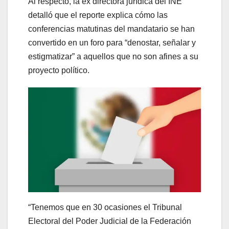
Al respecto, la ex directora jurídica del INE
detalló que el reporte explica cómo las
conferencias matutinas del mandatario se han
convertido en un foro para “denostar, señalar y
estigmatizar” a aquellos que no son afines a su
proyecto político.
“Tenemos que en 30 ocasiones el Tribunal
Electoral del Poder Judicial de la Federación