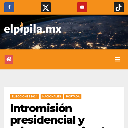
ELECCIONES2024
NACIONALES
PORTADA
Intromisión
presidencial y