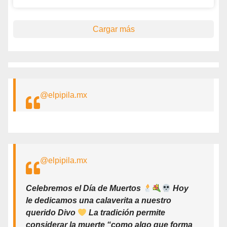
Cargar más
@elpipila.mx
@elpipila.mx
Celebremos el Día de Muertos
Hoy
le dedicamos una calaverita a nuestro
querido Divo
La tradición permite
considerar la muerte “como algo que forma