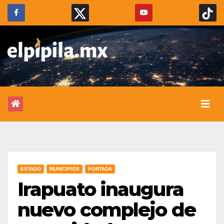
ESTADO
MUNICIPIOS
PORTADA
Irapuato inaugura
nuevo complejo de