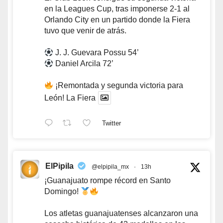
en la Leagues Cup, tras imponerse 2-1 al
Orlando City en un partido donde la Fiera
tuvo que venir de atrás.
J. J. Guevara Possu 54’
Daniel Arcila 72’
¡Remontada y segunda victoria para
León! La Fiera
Twitter
ElPipila
@elpipila_mx
·
13h
¡Guanajuato rompe récord en Santo
Domingo!
Los atletas guanajuatenses alcanzaron una