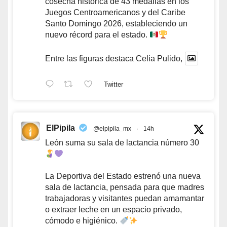
cosecha histórica de 43 medallas en los
Juegos Centroamericanos y del Caribe
Santo Domingo 2026, estableciendo un
nuevo récord para el estado.
Entre las figuras destaca Celia Pulido,
Twitter
ElPipila
@elpipila_mx
·
14h
León suma su sala de lactancia número 30
La Deportiva del Estado estrenó una nueva
sala de lactancia, pensada para que madres
trabajadoras y visitantes puedan amamantar
o extraer leche en un espacio privado,
cómodo e higiénico.