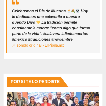
Celebremos el Día de Muertos
Hoy
le dedicamos una calaverita a nuestro
querido Divo
La tradición permite
considerar la muerte “como algo que forma
parte de la vida”. #calavera #díademuertos
#méxico #tradiciones #noviembre
♬ sonido original - ElPípila.mx
POR SI TE LO PERDISTE