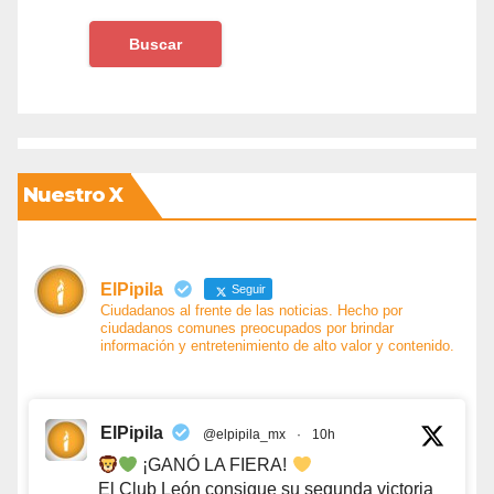
Nuestro X
ElPipila
Seguir
Ciudadanos al frente de las noticias. Hecho por
ciudadanos comunes preocupados por brindar
información y entretenimiento de alto valor y contenido.
ElPipila
@elpipila_mx
·
10h
¡GANÓ LA FIERA!
El Club León consigue su segunda victoria