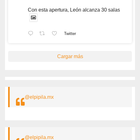
Con esta apertura, León alcanza 30 salas
Twitter
Cargar más
@elpipila.mx
@elpipila.mx