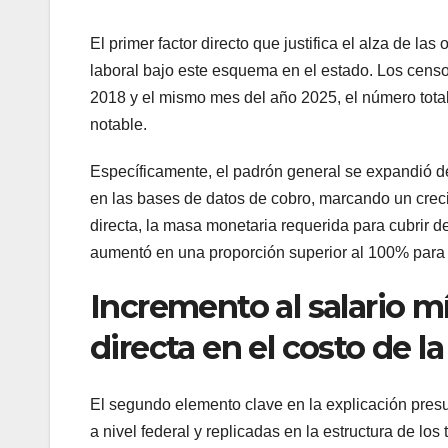
El primer factor directo que justifica el alza de la
laboral bajo este esquema en el estado. Los cens
2018 y el mismo mes del año 2025, el número total
notable.
Específicamente, el padrón general se expandió de
en las bases de datos de cobro, marcando un crec
directa, la masa monetaria requerida para cubrir 
aumentó en una proporción superior al 100% para
Incremento al salario m
directa en el costo de 
El segundo elemento clave en la explicación presu
a nivel federal y replicadas en la estructura de lo