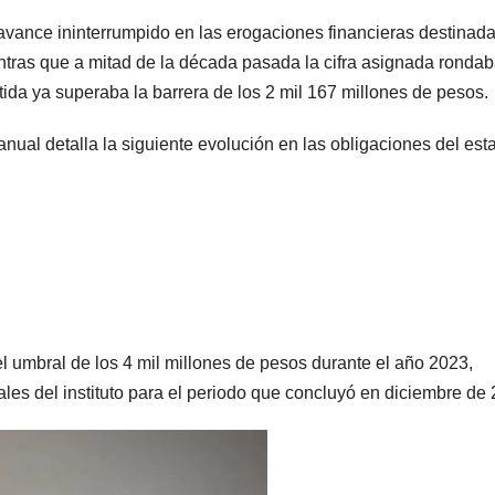
un avance ininterrumpido en las erogaciones financieras destinada
tras que a mitad de la década pasada la cifra asignada rondab
tida ya superaba la barrera de los 2 mil 167 millones de pesos.
anual detalla la siguiente evolución en las obligaciones del est
el umbral de los 4 mil millones de pesos durante el año 2023,
ales del instituto para el periodo que concluyó en diciembre de