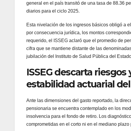
general en el país transitó de una tasa de 88.36 
diarios para el ciclo 2025.
Esta nivelación de los ingresos básicos obligó a e
por consecuencia jurídica, los montos correspondi
requerido, el ISSEG aclaró que el promedio de pen
cifra que se mantiene distante de las denominadas
jubilación del Instituto de Salud Pública del Esta
ISSEG descarta riesgos 
estabilidad actuarial de
Ante las dimensiones del gasto reportado, la dire
pensionaria se encuentra contemplado en los mode
insolvencia para el fondo de retiro. Los diagnósti
comprometidas en el corto ni en el mediano plazo 