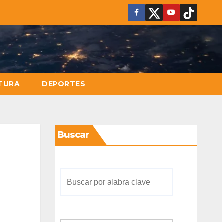
TURA
DEPORTES
Buscar