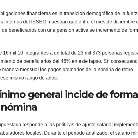
s obligaciones financieras es la transición demográfica de la fuer
os internos del ISSEG muestran que entre el mes de diciembre 
 de beneficiarios con una pensión activa se incrementó de for
 16 mil 10 integrantes a un total de 23 mil 373 personas regist
imiento de beneficiarios del 46% en este lapso. En consecuenc
de manera mensual los pagos ordinarios de la nómina de retiro
 ese mismo rango de años.
ínimo general incide de forma
la nómina
puestaria responde a las políticas de ajuste salarial implemen
s tabuladores locales. Durante el periodo analizado, el salario m