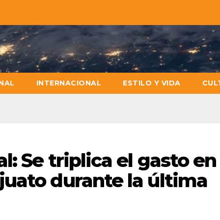
NAL
INTERNACIONAL
ESTILO Y VIDA
CUL
: Se triplica el gasto en
uato durante la última