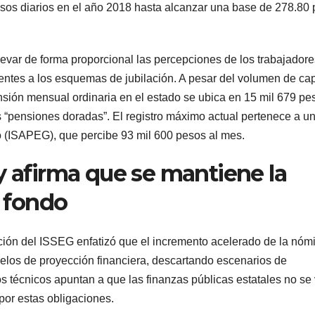
pesos diarios en el año 2018 hasta alcanzar una base de 278.80
levar de forma proporcional las percepciones de los trabajadore
entes a los esquemas de jubilación. A pesar del volumen de cap
sión mensual ordinaria en el estado se ubica en 15 mil 679 pe
 “pensiones doradas”. El registro máximo actual pertenece a u
do (ISAPEG), que percibe 93 mil 600 pesos al mes.
y afirma que se mantiene la
l fondo
cción del ISSEG enfatizó que el incremento acelerado de la nóm
los de proyección financiera, descartando escenarios de
cos técnicos apuntan a que las finanzas públicas estatales no se
por estas obligaciones.