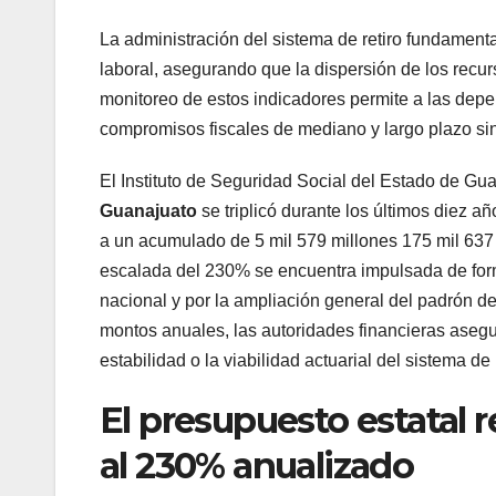
La administración del sistema de retiro fundament
laboral, asegurando que la dispersión de los rec
monitoreo de estos indicadores permite a las depe
compromisos fiscales de mediano y largo plazo sin 
El Instituto de Seguridad Social del Estado de Gu
Guanajuato
se triplicó durante los últimos diez 
a un acumulado de 5 mil 579 millones 175 mil 637 p
escalada del 230% se encuentra impulsada de forma
nacional y por la ampliación general del padrón d
montos anuales, las autoridades financieras aseg
estabilidad o la viabilidad actuarial del sistema de 
El presupuesto estatal 
al 230% anualizado