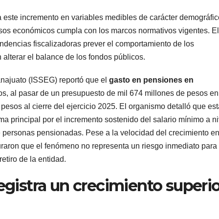
a este incremento en variables medibles de carácter demográfic
ursos económicos cumpla con los marcos normativos vigentes. El
ndencias fiscalizadoras prever el comportamiento de los
alterar el balance de los fondos públicos.
anajuato (ISSEG) reportó que el
gasto en pensiones en
años, al pasar de un presupuesto de mil 674 millones de pesos e
esos al cierre del ejercicio 2025. El organismo detalló que est
 principal por el incremento sostenido del salario mínimo a ni
e personas pensionadas. Pese a la velocidad del crecimiento en
uraron que el fenómeno no representa un riesgo inmediato para 
retiro de la entidad.
registra un crecimiento superi