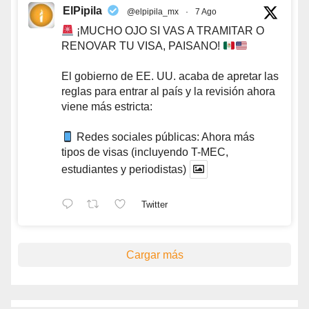
ElPipila
@elpipila_mx
·
7 Ago
¡MUCHO OJO SI VAS A TRAMITAR O
RENOVAR TU VISA, PAISANO!
El gobierno de EE. UU. acaba de apretar las
reglas para entrar al país y la revisión ahora
viene más estricta:
Redes sociales públicas: Ahora más
tipos de visas (incluyendo T-MEC,
estudiantes y periodistas)
Twitter
Cargar más