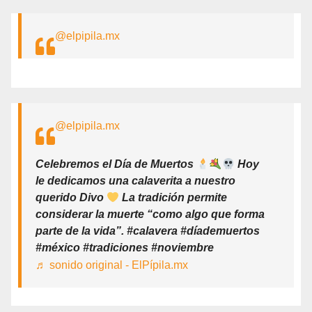
@elpipila.mx
@elpipila.mx
Celebremos el Día de Muertos
Hoy
le dedicamos una calaverita a nuestro
querido Divo
La tradición permite
considerar la muerte “como algo que forma
parte de la vida”. #calavera #díademuertos
#méxico #tradiciones #noviembre
♬ sonido original - ElPípila.mx