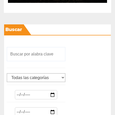
agroalimentarias y crece 25%
Buscar