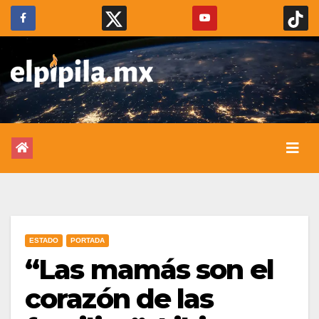
ESTADO
PORTADA
“Las mamás son el
corazón de las