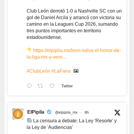
Club León derrotó 1-0 a Nashville SC con un
gol de Daniel Arcila y arrancó con victoria su
camino en la Leagues Cup 2026, sumando
tres puntos importantes en territorio
estadounidense.
https://elpipila.mx/leon-salva-el-honor-de-
la-liga-mx-y-venc...
#ClubLeón
#LaFiera
Twitter
ElPipila
@elpipila_mx
·
8h
La censura a debate: La Ley 'Resorte' y
la Ley de 'Audiencias'