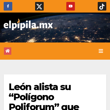
León alista su
“Polígono
Poliforum” que