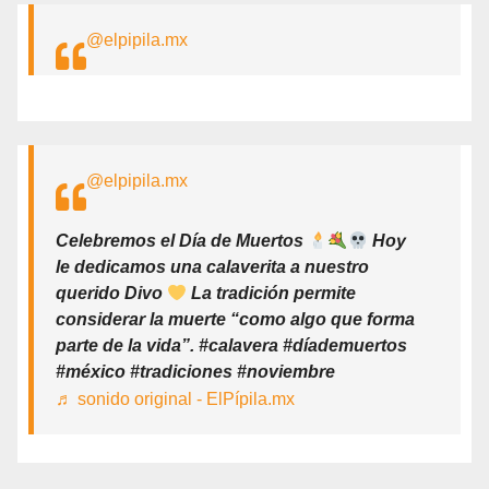
@elpipila.mx
@elpipila.mx
Celebremos el Día de Muertos
Hoy
le dedicamos una calaverita a nuestro
querido Divo
La tradición permite
considerar la muerte “como algo que forma
parte de la vida”. #calavera #díademuertos
#méxico #tradiciones #noviembre
♬ sonido original - ElPípila.mx