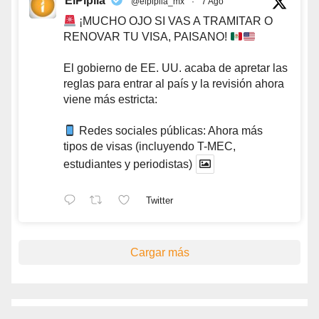
ElPipila
@elpipila_mx
·
7 Ago
¡MUCHO OJO SI VAS A TRAMITAR O
RENOVAR TU VISA, PAISANO!
El gobierno de EE. UU. acaba de apretar las
reglas para entrar al país y la revisión ahora
viene más estricta:
Redes sociales públicas: Ahora más
tipos de visas (incluyendo T-MEC,
estudiantes y periodistas)
Twitter
Cargar más