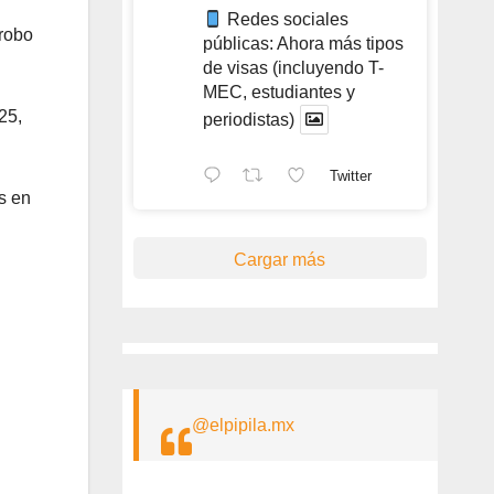
Redes sociales
 robo
públicas: Ahora más tipos
de visas (incluyendo T-
MEC, estudiantes y
25,
periodistas)
Twitter
s en
Cargar más
@elpipila.mx