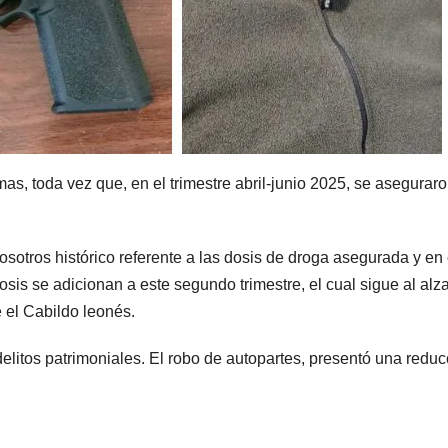
rmas, toda vez que, en el trimestre abril-junio 2025, se asegurar
otros histórico referente a las dosis de droga asegurada y en 
sis se adicionan a este segundo trimestre, el cual sigue al alza
 el Cabildo leonés.
delitos patrimoniales. El robo de autopartes, presentó una reduc