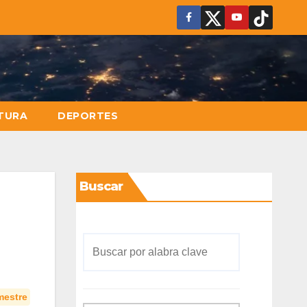
TURA
DEPORTES
Buscar
mestre