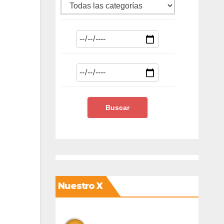
Nuestro X