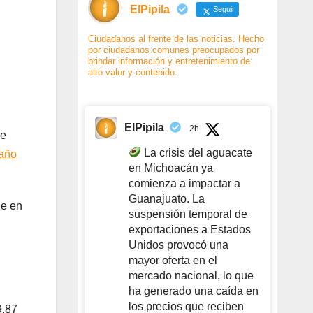
ElPipila
Seguir
Ciudadanos al frente de las noticias. Hecho
por ciudadanos comunes preocupados por
brindar información y entretenimiento de
alto valor y contenido.
ElPipila
2h
ue
La crisis del aguacate
 año
en Michoacán ya
comienza a impactar a
Guanajuato. La
ue en
suspensión temporal de
exportaciones a Estados
Unidos provocó una
mayor oferta en el
mercado nacional, lo que
ha generado una caída en
los precios que reciben
9.87