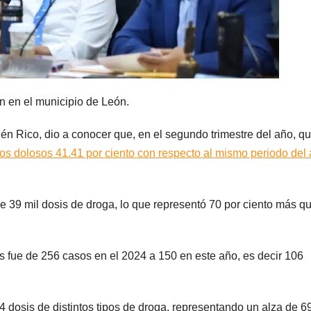
 en el municipio de León.
llén Rico, dio a conocer que, en el segundo trimestre del año, q
ios dolosos 41.41 por ciento con respecto al mismo periodo del
 39 mil dosis de droga, lo que representó 70 por ciento más q
os fue de 256 casos en el 2024 a 150 en este año, es decir 106
4 dosis de distintos tipos de droga, representando un alza de 6