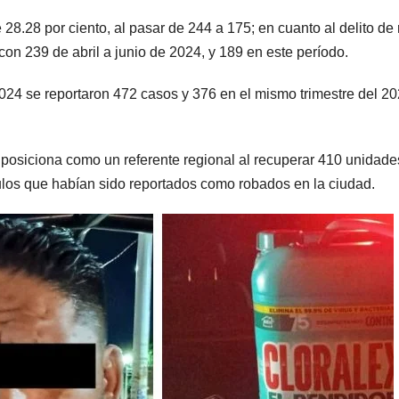
 28.28 por ciento, al pasar de 244 a 175; en cuanto al delito de
 con 239 de abril a junio de 2024, y 189 en este período.
 2024 se reportaron 472 casos y 376 en el mismo trimestre del 20
 posiciona como un referente regional al recuperar 410 unidade
culos que habían sido reportados como robados en la ciudad.