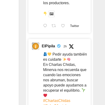
los productores.
Twitter
ElPipila
2h
Pedir ayuda también
es cuidarte
En Charlas Chidas,
Minerva nos recuerda que
cuando las emociones
nos abruman, buscar
apoyo puede ayudarnos a
recuperar el equilibrio.
#CharlasChidas