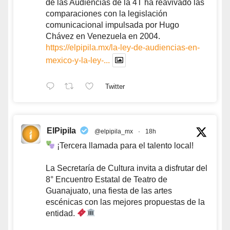
de las Audiencias de la 4T ha reavivado las
comparaciones con la legislación
comunicacional impulsada por Hugo
Chávez en Venezuela en 2004.
https://elpipila.mx/la-ley-de-audiencias-en-
mexico-y-la-ley-...
Twitter
ElPipila
@elpipila_mx
·
18h
¡Tercera llamada para el talento local!
La Secretaría de Cultura invita a disfrutar del
8° Encuentro Estatal de Teatro de
Guanajuato, una fiesta de las artes
escénicas con las mejores propuestas de la
entidad.