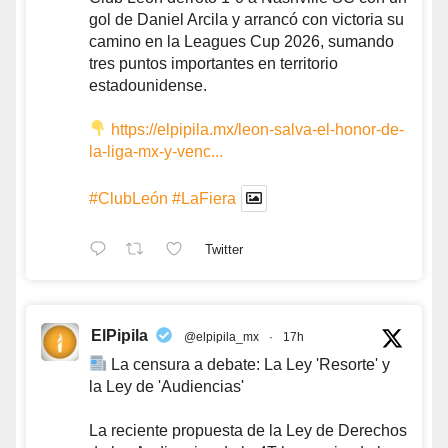
gol de Daniel Arcila y arrancó con victoria su
camino en la Leagues Cup 2026, sumando
tres puntos importantes en territorio
estadounidense.
https://elpipila.mx/leon-salva-el-honor-de-
la-liga-mx-y-venc...
#ClubLeón
#LaFiera
Twitter
ElPipila
@elpipila_mx
·
17h
La censura a debate: La Ley 'Resorte' y
la Ley de 'Audiencias'
La reciente propuesta de la Ley de Derechos