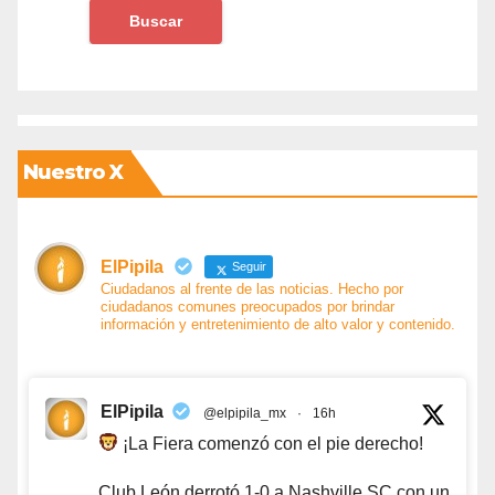
Nuestro X
ElPipila
Seguir
Ciudadanos al frente de las noticias. Hecho por
ciudadanos comunes preocupados por brindar
información y entretenimiento de alto valor y contenido.
ElPipila
@elpipila_mx
·
16h
¡La Fiera comenzó con el pie derecho!
Club León derrotó 1-0 a Nashville SC con un