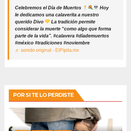
Celebremos el Día de Muertos
Hoy
le dedicamos una calaverita a nuestro
querido Divo
La tradición permite
considerar la muerte “como algo que forma
parte de la vida”. #calavera #díademuertos
#méxico #tradiciones #noviembre
♬ sonido original - ElPípila.mx
POR SI TE LO PERDISTE