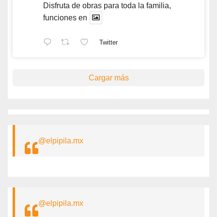
Disfruta de obras para toda la familia,
funciones en
Twitter
Cargar más
@elpipila.mx
@elpipila.mx