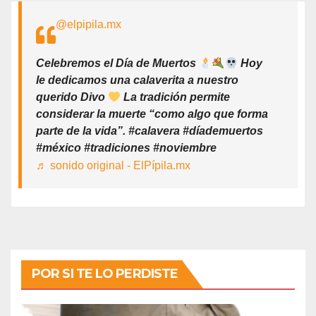
@elpipila.mx
Celebremos el Día de Muertos
Hoy
le dedicamos una calaverita a nuestro
querido Divo
La tradición permite
considerar la muerte “como algo que forma
parte de la vida”. #calavera #díademuertos
#méxico #tradiciones #noviembre
♬ sonido original - ElPípila.mx
POR SI TE LO PERDISTE