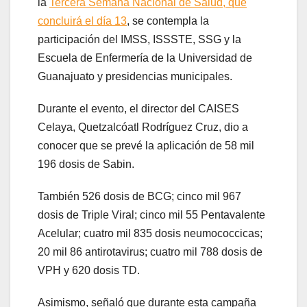
la
Tercera Semana Nacional de Salud, que
concluirá el día 13
, se contempla la
participación del IMSS, ISSSTE, SSG y la
Escuela de Enfermería de la Universidad de
Guanajuato y presidencias municipales.
Durante el evento, el director del CAISES
Celaya, Quetzalcóatl Rodríguez Cruz, dio a
conocer que se prevé la aplicación de 58 mil
196 dosis de Sabin.
También 526 dosis de BCG; cinco mil 967
dosis de Triple Viral; cinco mil 55 Pentavalente
Acelular; cuatro mil 835 dosis neumococcicas;
20 mil 86 antirotavirus; cuatro mil 788 dosis de
VPH y 620 dosis TD.
Asimismo, señaló que durante esta campaña