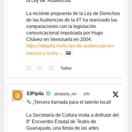
la Ley de 'Audiencias'
La reciente propuesta de la Ley de Derechos
de las Audiencias de la 4T ha reavivado las
comparaciones con la legislación
comunicacional impulsada por Hugo
Chávez en Venezuela en 2004.
https://elpipila.mx/la-ley-de-audiencias-en-
mexico-y-la-ley-...
Twitter
ElPipila
@elpipila_mx
·
10h
¡Tercera llamada para el talento local!
La Secretaría de Cultura invita a disfrutar del
8° Encuentro Estatal de Teatro de
Guanajuato, una fiesta de las artes