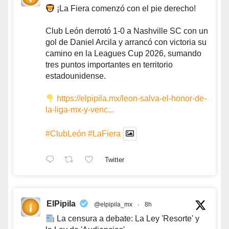
¡La Fiera comenzó con el pie derecho!
Club León derrotó 1-0 a Nashville SC con un
gol de Daniel Arcila y arrancó con victoria su
camino en la Leagues Cup 2026, sumando
tres puntos importantes en territorio
estadounidense.
https://elpipila.mx/leon-salva-el-honor-de-
la-liga-mx-y-venc...
#ClubLeón
#LaFiera
Twitter
ElPipila
@elpipila_mx
·
8h
La censura a debate: La Ley 'Resorte' y