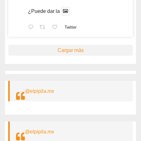
¿Puede dar la
Twitter
Cargar más
@elpipila.mx
@elpipila.mx