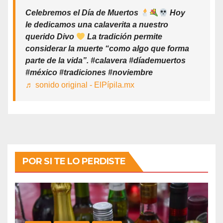
Celebremos el Día de Muertos
Hoy
le dedicamos una calaverita a nuestro
querido Divo
La tradición permite
considerar la muerte “como algo que forma
parte de la vida”. #calavera #díademuertos
#méxico #tradiciones #noviembre
♬ sonido original - ElPípila.mx
POR SI TE LO PERDISTE