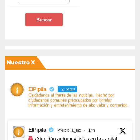
Nuestro X
ElPipila
Seguir
Ciudadanos al frente de las noticias. Hecho por
ciudadanos comunes preocupados por brindar
información y entretenimiento de alto valor y contenido.
ElPipila
@elpipila_mx
·
14h
¡Atención automovilistas en la capital