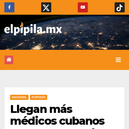
NACIONAL
PORTADA
Llegan más
médicos cubanos